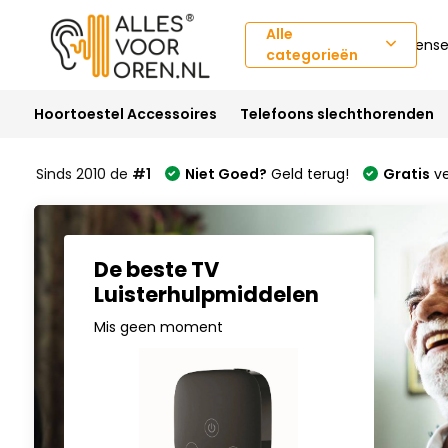
Alle
Klantense
categorieën
Hoortoestel Accessoires
Telefoons slechthorenden
Sinds 2010 de
#1
Niet Goed?
Geld terug!
Gratis
ve
De beste TV
Luisterhulpmiddelen
Mis geen moment