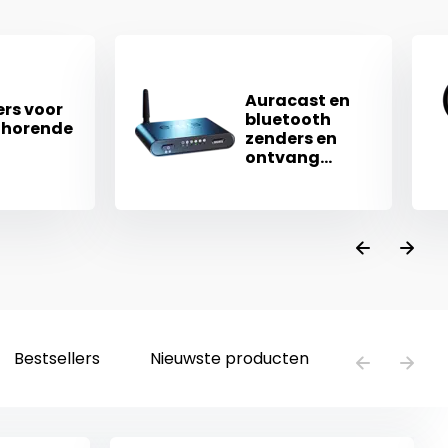
Auracast en
rs voor
bluetooth
thorende
zenders en
ontvang...
Bestsellers
Nieuwste producten