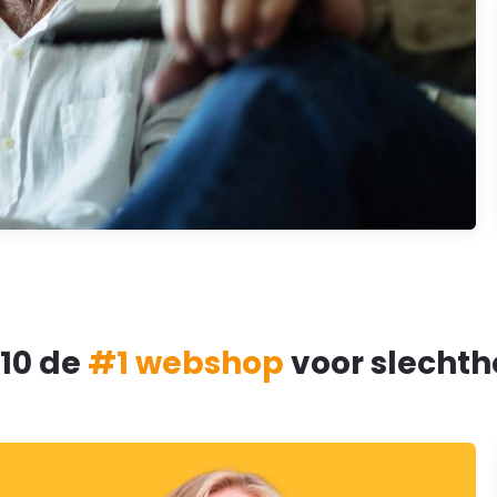
010 de
#1 webshop
voor slecht