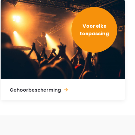
Voor elke
toepassing
Gehoorbescherming