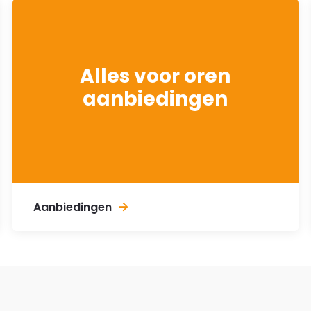
Alles voor oren
aanbiedingen
Aanbiedingen