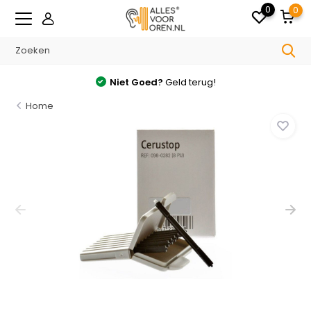
0
0
Niet Goed?
Geld terug!
Home