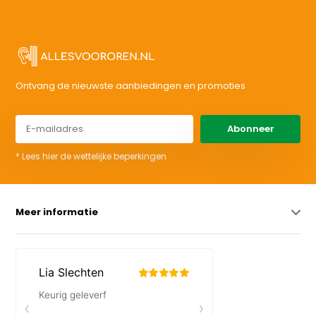
Ontvang de nieuwste aanbiedingen en promoties
Abonneer
* Lees hier de wettelijke beperkingen
Meer informatie