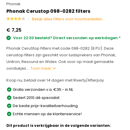
Phonak
Phonak Cerustop 098-0282 filters
Bekijk alles Filters voor hoortoestellen
€ 7,25
Voor 22:30 besteld? Direct verzonden op werkdagen *
Phonak CeruStop Filters met code 098-0282 (8 PU). Deze
cerustop filters zijn geschikt voor luidsprekers van Phonak,
Unitron, Resound en Widex. Ook voor op maat gemaakte
oorstukjes....
Toon meer
Koop nu, betaal over 14 dagen met Riverty/Afterpay
Gratis verzonden v.a. €35.- in NL
Sedert 2010 dé specialist
De beste prijs-kwaliteitverhouding
Echte mensen op de klantenservice!
Dit product is verkrijgbaar in de volgende varianten: