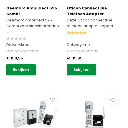
Geemarc Amplidect 595
Oticon Connectline
Combi
Telefoon Adapter
Geemarc Amplidect 595
Deze Oticon connectline
Combi voor slechthorenden
telefoon adapter koppel ...
...
Deliverytime
Deliverytime
Niet op voorraad
Niet op voorraad
€ 159,95
€ 119,95
Bekijken
Bekijken