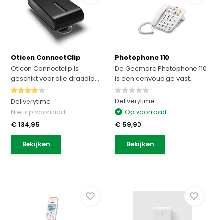
Oticon ConnectClip
Photophone 110
Oticon Connectclip is
De Geemarc Photophone 110
geschikt voor alle draadlo...
is een eenvoudige vast...
Deliverytime
Deliverytime
Niet op voorraad
Op voorraad
€ 134,95
€ 59,90
Bekijken
Bekijken