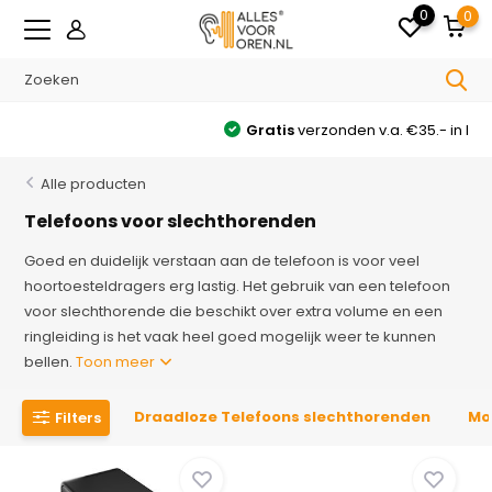
0
0
Gratis
verzonden v.a. €35.- in NL
Alle producten
Telefoons voor slechthorenden
Goed en duidelijk verstaan aan de telefoon is voor veel
hoortoesteldragers erg lastig. Het gebruik van een telefoon
voor slechthorende die beschikt over extra volume en een
ringleiding is het vaak heel goed mogelijk weer te kunnen
bellen.
Toon meer
Draadloze Telefoons slechthorenden
Mo
Filters