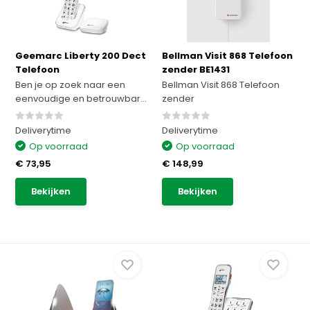
Geemarc Liberty 200 Dect
Bellman Visit 868 Telefoon
Telefoon
zender BE1431
Ben je op zoek naar een
Bellman Visit 868 Telefoon
eenvoudige en betrouwbar...
zender
Deliverytime
Deliverytime
Op voorraad
Op voorraad
€ 73,95
€ 148,99
Bekijken
Bekijken