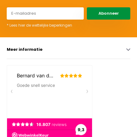
Abonneer
* Lees hier de wettelijke beperkingen
Meer informatie