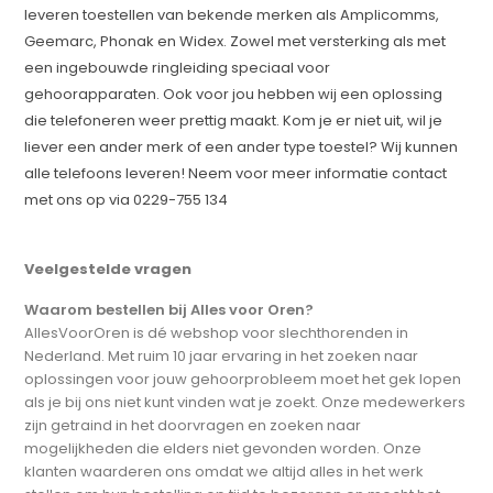
leveren toestellen van bekende merken als Amplicomms,
Geemarc, Phonak en Widex. Zowel met versterking als met
een ingebouwde ringleiding speciaal voor
gehoorapparaten. Ook voor jou hebben wij een oplossing
die telefoneren weer prettig maakt. Kom je er niet uit, wil je
liever een ander merk of een ander type toestel? Wij kunnen
alle telefoons leveren! Neem voor meer informatie contact
met ons op via 0229-755 134
Veelgestelde vragen
Waarom bestellen bij Alles voor Oren?
AllesVoorOren is dé webshop voor slechthorenden in
Nederland. Met ruim 10 jaar ervaring in het zoeken naar
oplossingen voor jouw gehoorprobleem moet het gek lopen
als je bij ons niet kunt vinden wat je zoekt. Onze medewerkers
zijn getraind in het doorvragen en zoeken naar
mogelijkheden die elders niet gevonden worden. Onze
klanten waarderen ons omdat we altijd alles in het werk