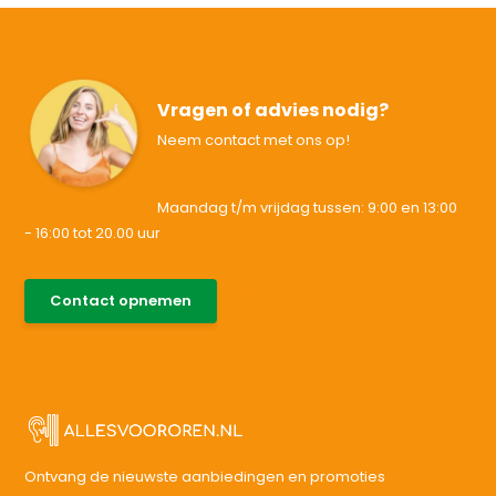
Vragen of advies nodig?
Neem contact met ons op!
Maandag t/m vrijdag tussen: 9:00 en 13:00
- 16:00 tot 20.00 uur
085-0046538
Contact opnemen
support@allesvoororen.nl
Ontvang de nieuwste aanbiedingen en promoties