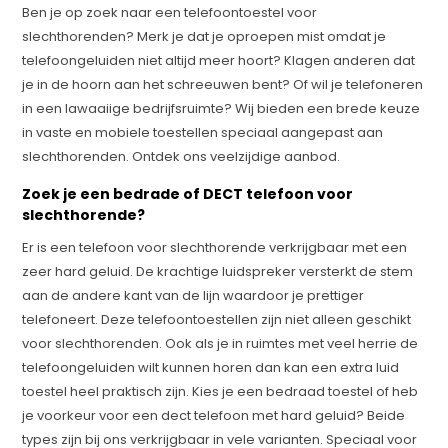
Ben je op zoek naar een telefoontoestel voor
slechthorenden? Merk je dat je oproepen mist omdat je
telefoongeluiden niet altijd meer hoort? Klagen anderen dat
je in de hoorn aan het schreeuwen bent? Of wil je telefoneren
in een lawaaiige bedrijfsruimte? Wij bieden een brede keuze
in vaste en mobiele toestellen speciaal aangepast aan
slechthorenden. Ontdek ons veelzijdige aanbod.
Zoek je een bedrade of DECT telefoon voor
slechthorende?
Er is een telefoon voor slechthorende verkrijgbaar met een
zeer hard geluid. De krachtige luidspreker versterkt de stem
aan de andere kant van de lijn waardoor je prettiger
telefoneert. Deze telefoontoestellen zijn niet alleen geschikt
voor slechthorenden. Ook als je in ruimtes met veel herrie de
telefoongeluiden wilt kunnen horen dan kan een extra luid
toestel heel praktisch zijn. Kies je een bedraad toestel of heb
je voorkeur voor een dect telefoon met hard geluid? Beide
types zijn bij ons verkrijgbaar in vele varianten. Speciaal voor