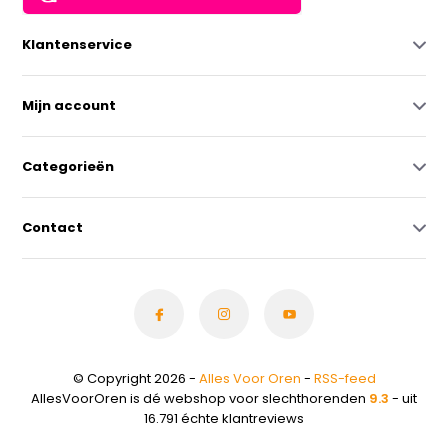
Klantenservice
Mijn account
Categorieën
Contact
© Copyright 2026 -
Alles Voor Oren
-
RSS-feed
AllesVoorOren is dé webshop voor slechthorenden
9.3
- uit
16.791 échte klantreviews