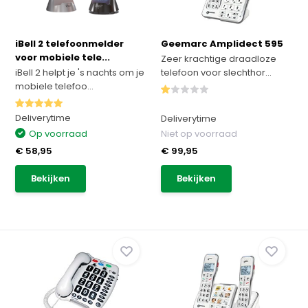
iBell 2 telefoonmelder
Geemarc Amplidect 595
voor mobiele tele...
Zeer krachtige draadloze
iBell 2 helpt je 's nachts om je
telefoon voor slechthor...
mobiele telefoo...
Deliverytime
Deliverytime
Op voorraad
Niet op voorraad
€ 58,95
€ 99,95
Bekijken
Bekijken