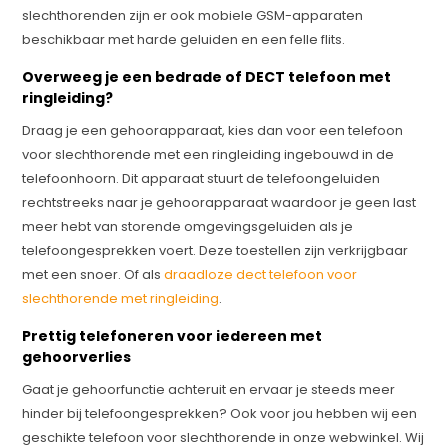
slechthorenden zijn er ook mobiele GSM-apparaten
beschikbaar met harde geluiden en een felle flits.
Overweeg je een bedrade of DECT telefoon met
ringleiding?
Draag je een gehoorapparaat, kies dan voor een telefoon
voor slechthorende met een ringleiding ingebouwd in de
telefoonhoorn. Dit apparaat stuurt de telefoongeluiden
rechtstreeks naar je gehoorapparaat waardoor je geen last
meer hebt van storende omgevingsgeluiden als je
telefoongesprekken voert. Deze toestellen zijn verkrijgbaar
met een snoer. Of als
draadloze dect telefoon voor
slechthorende met ringleiding
.
Prettig telefoneren voor iedereen met
gehoorverlies
Gaat je gehoorfunctie achteruit en ervaar je steeds meer
hinder bij telefoongesprekken? Ook voor jou hebben wij een
geschikte telefoon voor slechthorende in onze webwinkel. Wij