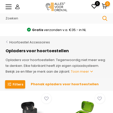
0
0
Gratis
verzonden v.a. €35.- in NL
Hoortoestel Accessoires
Opladers voor hoortoestellen
Opladers voor hoortoestellen: Tegenwoordig niet meer weg
te denken. Elke fabrikant heeft zijn eigen oplaadsysteem.
Bekijk ze en filter je merk aan de zijkant.
Toon meer
Phonak opladers voor hoortoestellen
Filters