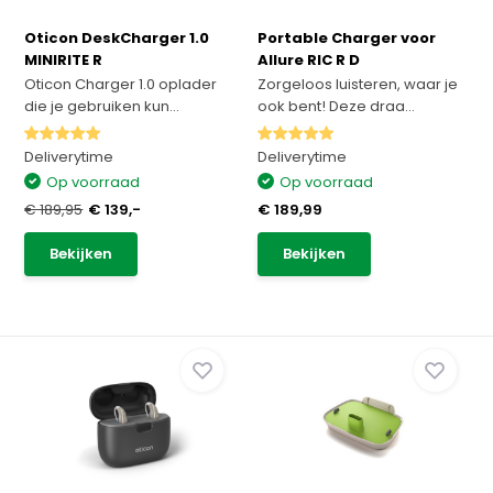
Oticon DeskCharger 1.0
Portable Charger voor
MINIRITE R
Allure RIC R D
Oticon Charger 1.0 oplader
Zorgeloos luisteren, waar je
die je gebruiken kun...
ook bent! Deze draa...
Deliverytime
Deliverytime
Op voorraad
Op voorraad
€ 189,95
€ 139,-
€ 189,99
Bekijken
Bekijken