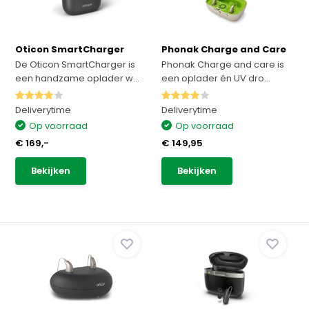
Oticon SmartCharger
Phonak Charge and Care
De Oticon SmartCharger is
Phonak Charge and care is
een handzame oplader w...
een oplader én UV dro...
Deliverytime
Deliverytime
Op voorraad
Op voorraad
€ 169,-
€ 149,95
Bekijken
Bekijken