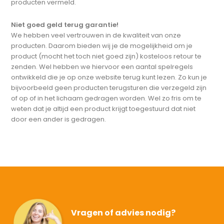
producten vermeld.
Niet goed geld terug garantie!
We hebben veel vertrouwen in de kwaliteit van onze
producten. Daarom bieden wij je de mogelijkheid om je
product (mocht het toch niet goed zijn) kosteloos retour te
zenden. Wel hebben we hiervoor een aantal spelregels
ontwikkeld die je op onze website terug kunt lezen. Zo kun je
bijvoorbeeld geen producten terugsturen die verzegeld zijn
of op of in het lichaam gedragen worden. Wel zo fris om te
weten dat je altijd een product krijgt toegestuurd dat niet
door een ander is gedragen.
Vragen of advies nodig?