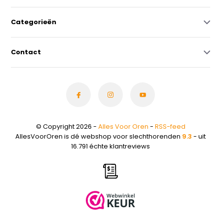
Categorieën
Contact
© Copyright 2026 -
Alles Voor Oren
-
RSS-feed
AllesVoorOren is dé webshop voor slechthorenden
9.3
- uit
16.791 échte klantreviews