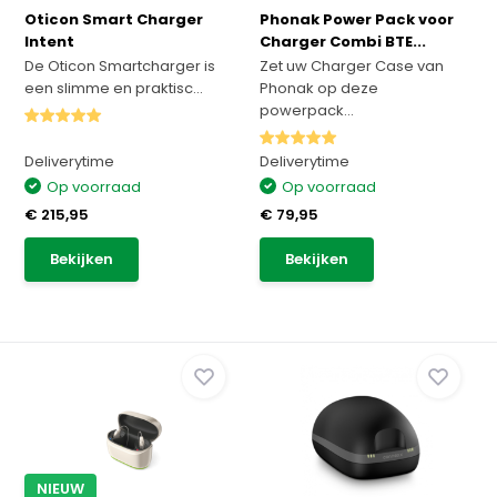
Oticon Smart Charger
Phonak Power Pack voor
Intent
Charger Combi BTE...
De Oticon Smartcharger is
Zet uw Charger Case van
een slimme en praktisc...
Phonak op deze
powerpack...
Deliverytime
Deliverytime
Op voorraad
Op voorraad
€ 215,95
€ 79,95
Bekijken
Bekijken
NIEUW