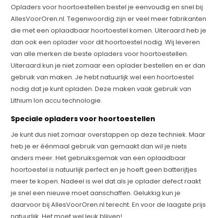
Opladers voor hoortoestellen bestel je eenvoudig en snel bij
AllesVoorOren.nl. Tegenwoordig zijn er veel meer fabrikanten
die met een oplaadbaar hoortoestel komen. Uiteraard heb je
dan ook een oplader voor dit hoortoestel nodig. Wij leveren
van alle merken de beste opladers voor hoortoestellen.
Uiteraard kun je niet zomaar een oplader bestellen en er dan
gebruik van maken. Je hebt natuurlijk wel een hoortoestel
nodig dat je kunt opladen. Deze maken vaak gebruik van
Lithium Ion accu technologie.
Speciale opladers voor hoortoestellen
Je kunt dus niet zomaar overstappen op deze techniek. Maar
heb je er éénmaal gebruik van gemaakt dan wil je niets
anders meer. Het gebruiksgemak van een oplaadbaar
hoortoestel is natuurlijk perfect en je hoeft geen batterijtjes
meer te kopen. Nadeel is wel dat als je oplader defect raakt
je snel een nieuwe moet aanschaffen. Gelukkig kun je
daarvoor bij AllesVoorOren.nl terecht. En voor de laagste prijs
natuurlijk. Het moet wel leuk blijven!