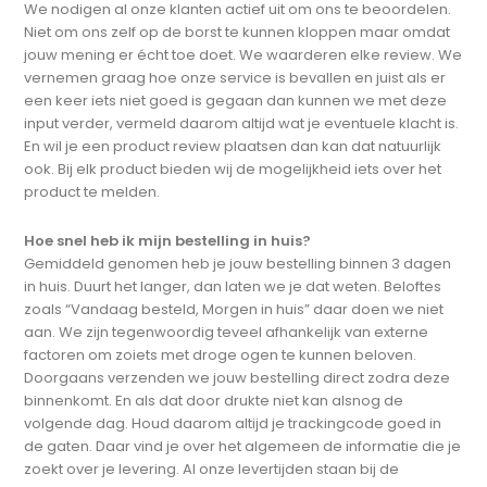
We nodigen al onze klanten actief uit om ons te beoordelen.
Niet om ons zelf op de borst te kunnen kloppen maar omdat
jouw mening er écht toe doet. We waarderen elke review. We
vernemen graag hoe onze service is bevallen en juist als er
een keer iets niet goed is gegaan dan kunnen we met deze
input verder, vermeld daarom altijd wat je eventuele klacht is.
En wil je een product review plaatsen dan kan dat natuurlijk
ook. Bij elk product bieden wij de mogelijkheid iets over het
product te melden.
Hoe snel heb ik mijn bestelling in huis?
Gemiddeld genomen heb je jouw bestelling binnen 3 dagen
in huis. Duurt het langer, dan laten we je dat weten. Beloftes
zoals “Vandaag besteld, Morgen in huis” daar doen we niet
aan. We zijn tegenwoordig teveel afhankelijk van externe
factoren om zoiets met droge ogen te kunnen beloven.
Doorgaans verzenden we jouw bestelling direct zodra deze
binnenkomt. En als dat door drukte niet kan alsnog de
volgende dag. Houd daarom altijd je trackingcode goed in
de gaten. Daar vind je over het algemeen de informatie die je
zoekt over je levering. Al onze levertijden staan bij de