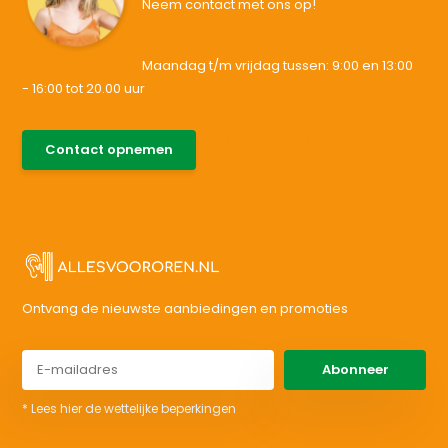
Neem contact met ons op!
Maandag t/m vrijdag tussen: 9:00 en 13:00
- 16:00 tot 20.00 uur
085-0046538
Contact opnemen
support@allesvoororen.nl
Ontvang de nieuwste aanbiedingen en promoties
Abonneer
* Lees hier de wettelijke beperkingen