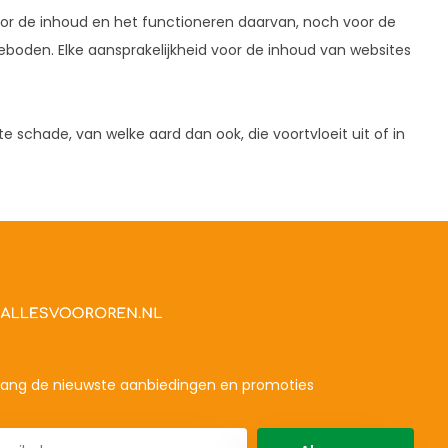
voor de inhoud en het functioneren daarvan, noch voor de
boden. Elke aansprakelijkheid voor de inhoud van websites
cte schade, van welke aard dan ook, die voortvloeit uit of in
ang de nieuwste aanbiedingen en promoties