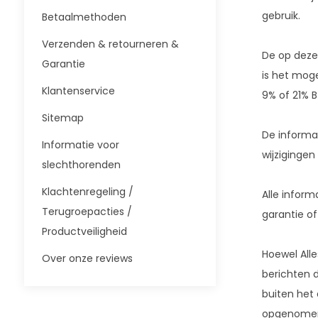
gebruik.
Betaalmethoden
Verzenden & retourneren &
De op deze
Garantie
is het moge
Klantenservice
9% of 21% B
Sitemap
De informa
Informatie voor
wijzigingen
slechthorenden
Klachtenregeling /
Alle inform
Terugroepacties /
garantie of
Productveiligheid
Hoewel Alle
Over onze reviews
berichten d
buiten het 
opgenomen. 