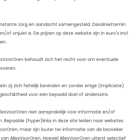
onstante zorg en aandacht samengesteld. Desalniettemin
of onjuist is. De prijzen op deze website zijn in euro's incl.
en.
lesVoorOren behoudt zich het recht voor om eventuele
 voeren.
 zij zich feitelijk bevinden en zonder enige (impliciete)
 geschiktheid voor een bepaald doel of anderszins.
llesVoorOren niet aansprakelijk voor informatie en/of
. Bepaalde (hyper)links in deze site leiden naar websites
orOren, maar zijn louter ter informatie van de bezoeker
an AllesVoorOren. Hoewel AllesVoorOren uiterst selectief