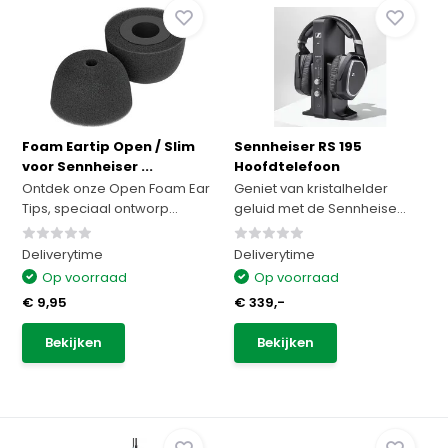
Foam Eartip Open / Slim
Sennheiser RS 195
voor Sennheiser ...
Hoofdtelefoon
Ontdek onze Open Foam Ear
Geniet van kristalhelder
Tips, speciaal ontworp...
geluid met de Sennheise...
Deliverytime
Deliverytime
Op voorraad
Op voorraad
€ 9,95
€ 339,-
Bekijken
Bekijken