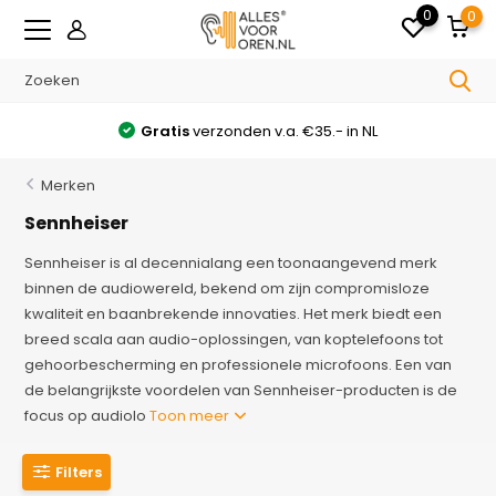
0
0
Gratis
verzonden v.a. €35.- in NL
Merken
Sennheiser
Sennheiser is al decennialang een toonaangevend merk
binnen de audiowereld, bekend om zijn compromisloze
kwaliteit en baanbrekende innovaties. Het merk biedt een
breed scala aan audio-oplossingen, van koptelefoons tot
gehoorbescherming en professionele microfoons. Een van
de belangrijkste voordelen van Sennheiser-producten is de
focus op audiolo
Toon meer
Filters