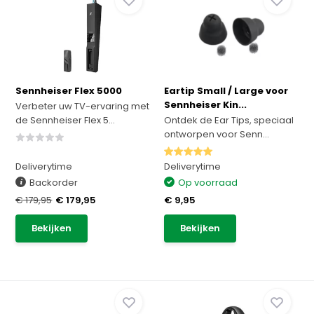
Sennheiser Flex 5000
Eartip Small / Large voor
Sennheiser Kin...
Verbeter uw TV-ervaring met
de Sennheiser Flex 5...
Ontdek de Ear Tips, speciaal
ontworpen voor Senn...
Deliverytime
Deliverytime
Backorder
Op voorraad
€ 179,95
€ 179,95
€ 9,95
Bekijken
Bekijken