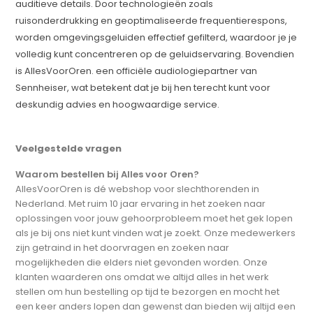
auditieve details. Door technologieën zoals
ruisonderdrukking en geoptimaliseerde frequentierespons,
worden omgevingsgeluiden effectief gefilterd, waardoor je je
volledig kunt concentreren op de geluidservaring. Bovendien
is AllesVoorOren. een officiële audiologiepartner van
Sennheiser, wat betekent dat je bij hen terecht kunt voor
deskundig advies en hoogwaardige service.
Veelgestelde vragen
Waarom bestellen bij Alles voor Oren?
AllesVoorOren is dé webshop voor slechthorenden in
Nederland. Met ruim 10 jaar ervaring in het zoeken naar
oplossingen voor jouw gehoorprobleem moet het gek lopen
als je bij ons niet kunt vinden wat je zoekt. Onze medewerkers
zijn getraind in het doorvragen en zoeken naar
mogelijkheden die elders niet gevonden worden. Onze
klanten waarderen ons omdat we altijd alles in het werk
stellen om hun bestelling op tijd te bezorgen en mocht het
een keer anders lopen dan gewenst dan bieden wij altijd een