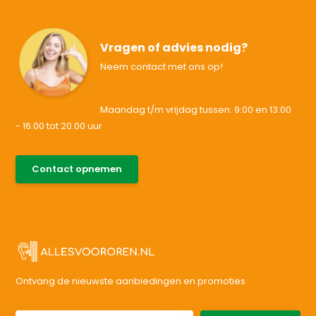
Vragen of advies nodig?
Neem contact met ons op!
Maandag t/m vrijdag tussen: 9:00 en 13:00
- 16:00 tot 20.00 uur
085-0046538
Contact opnemen
support@allesvoororen.nl
Ontvang de nieuwste aanbiedingen en promoties