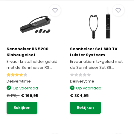
Sennheiser RS 5200
Sennheiser Set 880 TV
Kinbeugelset
Luister Systeem
Ervaar kristalhelder geluid
Ervaar ultiem tv-geluid met
met de Sennheiser RS...
de Sennheiser Set 88...
Deliverytime
Deliverytime
Op voorraad
Op voorraad
€ 179,-
€ 169,95
€ 304,95
Bekijken
Bekijken