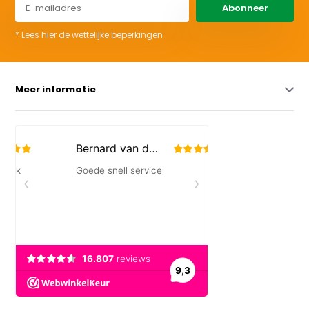
Abonneer
* Lees hier de wettelijke beperkingen
Meer informatie