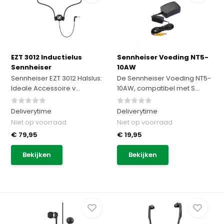
EZT 3012 Inductielus
Sennheiser Voeding NT5-
Sennheiser
10AW
Sennheiser EZT 3012 Halslus:
De Sennheiser Voeding NT5-
Ideale Accessoire v...
10AW, compatibel met S...
Deliverytime
Deliverytime
Niet op voorraad
Niet op voorraad
€ 79,95
€ 19,95
Bekijken
Bekijken