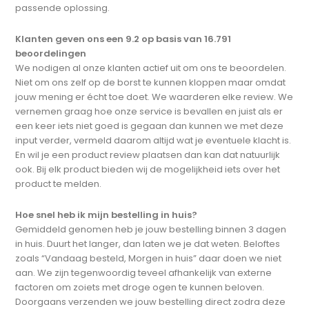
passende oplossing.
Klanten geven ons een 9.2 op basis van 16.791
beoordelingen
We nodigen al onze klanten actief uit om ons te beoordelen.
Niet om ons zelf op de borst te kunnen kloppen maar omdat
jouw mening er écht toe doet. We waarderen elke review. We
vernemen graag hoe onze service is bevallen en juist als er
een keer iets niet goed is gegaan dan kunnen we met deze
input verder, vermeld daarom altijd wat je eventuele klacht is.
En wil je een product review plaatsen dan kan dat natuurlijk
ook. Bij elk product bieden wij de mogelijkheid iets over het
product te melden.
Hoe snel heb ik mijn bestelling in huis?
Gemiddeld genomen heb je jouw bestelling binnen 3 dagen
in huis. Duurt het langer, dan laten we je dat weten. Beloftes
zoals “Vandaag besteld, Morgen in huis” daar doen we niet
aan. We zijn tegenwoordig teveel afhankelijk van externe
factoren om zoiets met droge ogen te kunnen beloven.
Doorgaans verzenden we jouw bestelling direct zodra deze