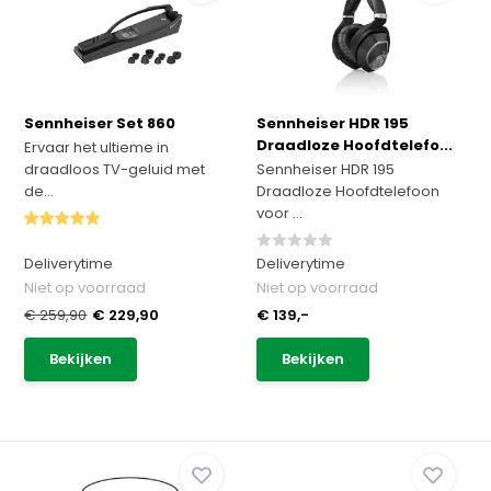
Sennheiser Set 860
Sennheiser HDR 195
Draadloze Hoofdtelefo...
Ervaar het ultieme in
draadloos TV-geluid met
Sennheiser HDR 195
de...
Draadloze Hoofdtelefoon
voor ...
Deliverytime
Deliverytime
Niet op voorraad
Niet op voorraad
€ 259,90
€ 229,90
€ 139,-
Bekijken
Bekijken