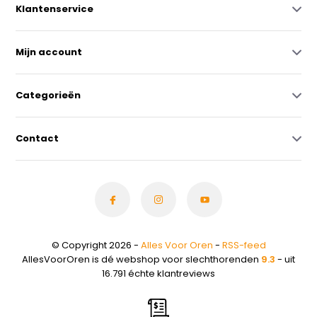
Klantenservice
Mijn account
Categorieën
Contact
© Copyright 2026 -
Alles Voor Oren
-
RSS-feed
AllesVoorOren is dé webshop voor slechthorenden
9.3
- uit
16.791 échte klantreviews