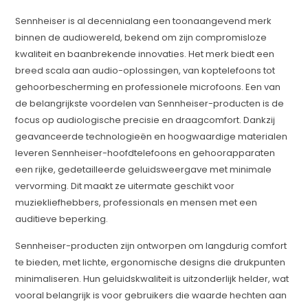
Sennheiser is al decennialang een toonaangevend merk
binnen de audiowereld, bekend om zijn compromisloze
kwaliteit en baanbrekende innovaties. Het merk biedt een
breed scala aan audio-oplossingen, van koptelefoons tot
gehoorbescherming en professionele microfoons. Een van
de belangrijkste voordelen van Sennheiser-producten is de
focus op audiologische precisie en draagcomfort. Dankzij
geavanceerde technologieën en hoogwaardige materialen
leveren Sennheiser-hoofdtelefoons en gehoorapparaten
een rijke, gedetailleerde geluidsweergave met minimale
vervorming. Dit maakt ze uitermate geschikt voor
muziekliefhebbers, professionals en mensen met een
auditieve beperking.
Sennheiser-producten zijn ontworpen om langdurig comfort
te bieden, met lichte, ergonomische designs die drukpunten
minimaliseren. Hun geluidskwaliteit is uitzonderlijk helder, wat
vooral belangrijk is voor gebruikers die waarde hechten aan