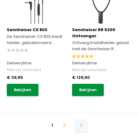
Sennheiser CX 80S
Sennheiser RR 5200
Ontvanger
De Sennheiser CX 80S biedt
helder, gebalanceerd ...
Ontvang kristalhelder geluid
met de Sennheiser R...
Deliverytime
Deliverytime
Niet op voorraad
Niet op voorraad
€ 39,95
€ 129,90
Bekijken
Bekijken
1
2