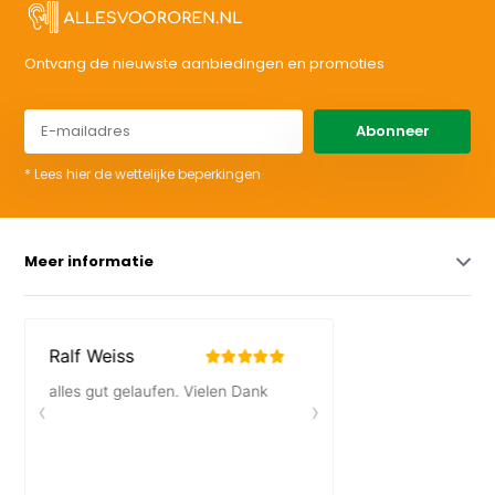
Ontvang de nieuwste aanbiedingen en promoties
Abonneer
* Lees hier de wettelijke beperkingen
Meer informatie