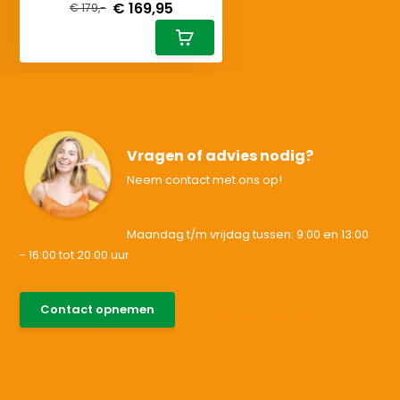
€ 169,95
€ 179,-
Vragen of advies nodig?
Neem contact met ons op!
Maandag t/m vrijdag tussen: 9:00 en 13:00
- 16:00 tot 20.00 uur
085-0046538
Contact opnemen
support@allesvoororen.nl