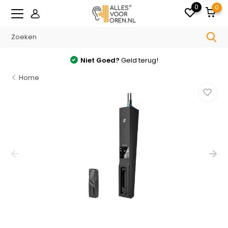
0
0
Niet Goed?
Geld terug!
Home