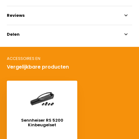
Reviews
Delen
ACCESSOIRES EN
Vergelijkbare producten
Sennheiser RS 5200
Kinbeugelset
Deliverytime