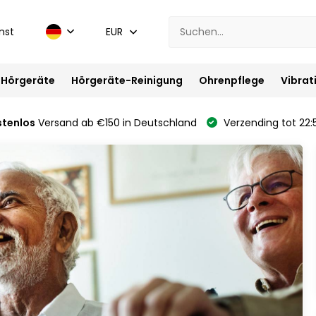
nst
EUR
Hörgeräte
Hörgeräte-Reinigung
Ohrenpflege
Vibrat
stenlos
Versand ab €150 in Deutschland
Verzending tot 22: