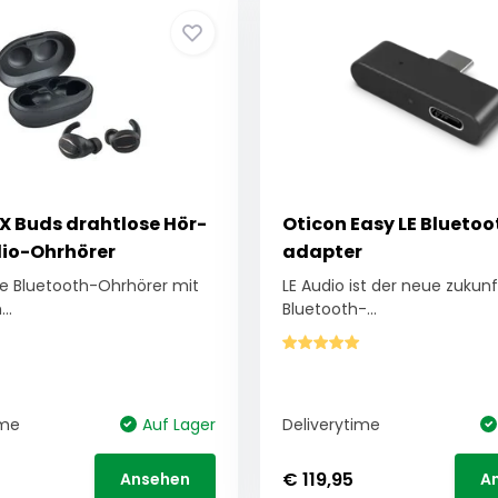
X Buds drahtlose Hör-
Oticon Easy LE Bluetoo
io-Ohrhörer
adapter
nte Bluetooth-Ohrhörer mit
LE Audio ist der neue zukun
..
Bluetooth-...
ime
Auf Lager
Deliverytime
€ 119,95
Ansehen
A