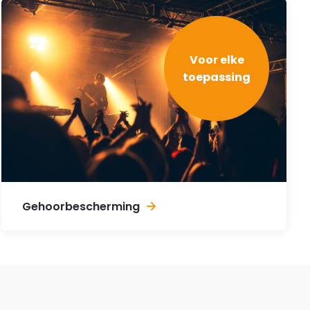
Voor elke
toepassing
Gehoorbescherming