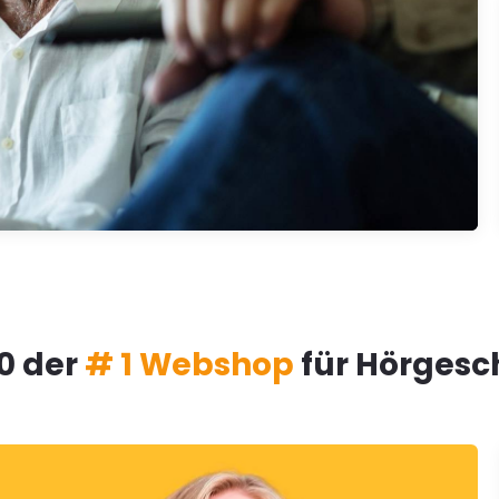
10 der
# 1 Webshop
für Hörgesc