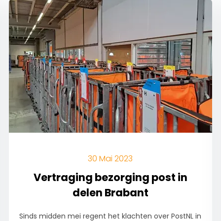
30 Mai 2023
Vertraging bezorging post in
delen Brabant
Sinds midden mei regent het klachten over PostNL in