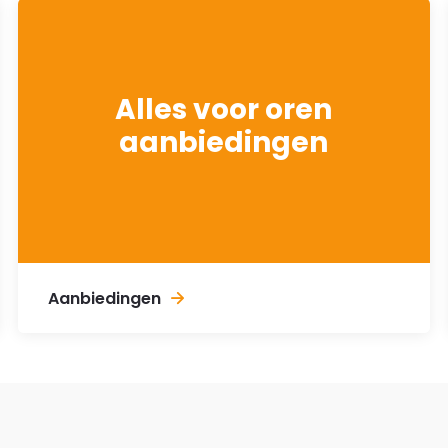
Alles voor oren
aanbiedingen
Aanbiedingen