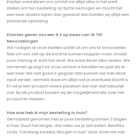
klanten waarderen ons omdat we altijd alles in het werk
stellen om hun bestelling op tijd te bezorgen en mocht het
een keer anders lopen dan gewenst dan bieden wij altijd een
passende oplossing.
Klanten geven ons een 9.2 op basis van 16.791
beoordelingen
We nodigen al onze klanten actief uit om ons te beoordelen.
Niet om ons zelf op de borst te kunnen kloppen maar omdat
jouw mening er écht toe doet. We waarderen elke review. We
vernemen graag hoe onze service is bevallen en juist als er
een keer iets niet goed is gegaan dan kunnen we met deze
input verder, vermeld daarom altijd wat je eventuele klacht is.
En wil je een product review plaatsen dan kan dat natuurlijk
ook. Bij elk product bieden wij de mogelijkheid iets over het
product te melden.
Hoe snel heb ik mijn bestelling in huis?
Gemiddeld genomen heb je jouw bestelling binnen 3 dagen
in huis. Duurt het langer, dan laten we je dat weten. Beloftes
zoals “Vandaag besteld, Morgen in huis” daar doen we niet