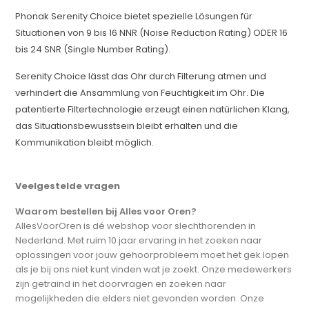
Phonak Serenity Choice bietet spezielle Lösungen für
Situationen von 9 bis 16 NNR (Noise Reduction Rating) ODER 16
bis 24 SNR (Single Number Rating).
Serenity Choice lässt das Ohr durch Filterung atmen und
verhindert die Ansammlung von Feuchtigkeit im Ohr. Die
patentierte Filtertechnologie erzeugt einen natürlichen Klang,
das Situationsbewusstsein bleibt erhalten und die
Kommunikation bleibt möglich.
Veelgestelde vragen
Waarom bestellen bij Alles voor Oren?
AllesVoorOren is dé webshop voor slechthorenden in
Nederland. Met ruim 10 jaar ervaring in het zoeken naar
oplossingen voor jouw gehoorprobleem moet het gek lopen
als je bij ons niet kunt vinden wat je zoekt. Onze medewerkers
zijn getraind in het doorvragen en zoeken naar
mogelijkheden die elders niet gevonden worden. Onze