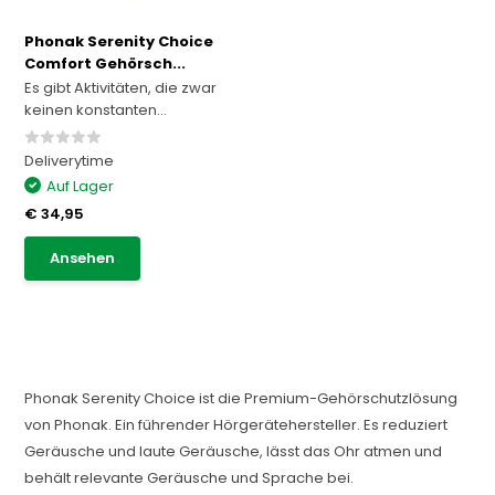
Phonak Serenity Choice
Comfort Gehörsch...
Es gibt Aktivitäten, die zwar
keinen konstanten...
Deliverytime
Auf Lager
€ 34,95
Ansehen
Phonak Serenity Choice ist die Premium-Gehörschutzlösung
von Phonak. Ein führender Hörgerätehersteller. Es reduziert
Geräusche und laute Geräusche, lässt das Ohr atmen und
behält relevante Geräusche und Sprache bei.