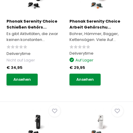
Phonak Serenity Choice
Phonak Serenity Choice
Schießen Gehörs...
Arbeit Gehörschu...
Es gibt Aktivitäten, die zwar
Bohrer, Hämmer, Bagger,
keinen konstanten...
Kettensägen. Viele Auf...
Deliverytime
Deliverytime
Nicht auf Lager
Auf Lager
€ 34,95
€ 29,95
Ansehen
Ansehen