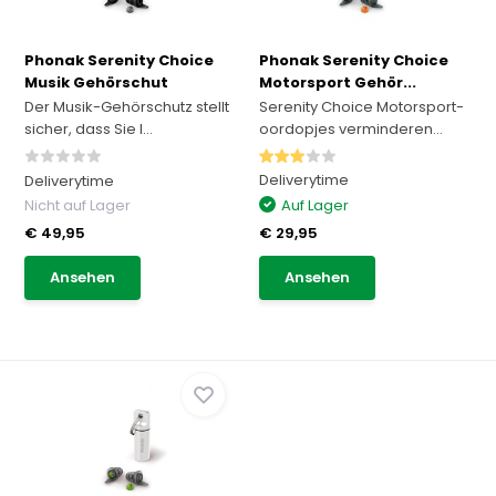
Phonak Serenity Choice
Phonak Serenity Choice
Musik Gehörschut
Motorsport Gehör...
Der Musik-Gehörschutz stellt
Serenity Choice Motorsport-
sicher, dass Sie I...
oordopjes verminderen...
Deliverytime
Deliverytime
Nicht auf Lager
Auf Lager
€ 49,95
€ 29,95
Ansehen
Ansehen