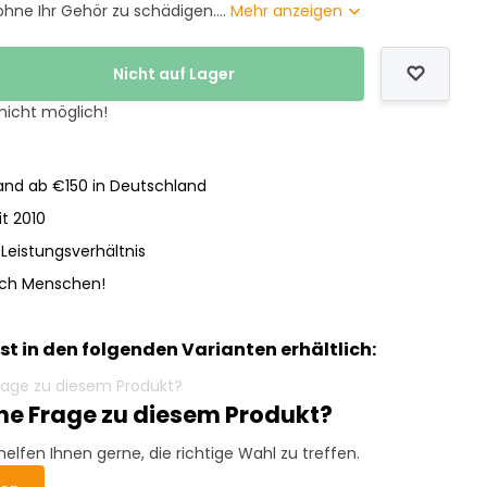
hne Ihr Gehör zu schädigen....
Mehr anzeigen
Nicht auf Lager
 nicht möglich!
nd ab €150 in Deutschland
it 2010
-Leistungsverhältnis
och Menschen!
ist in den folgenden Varianten erhältlich:
ine Frage zu diesem Produkt?
helfen Ihnen gerne, die richtige Wahl zu treffen.