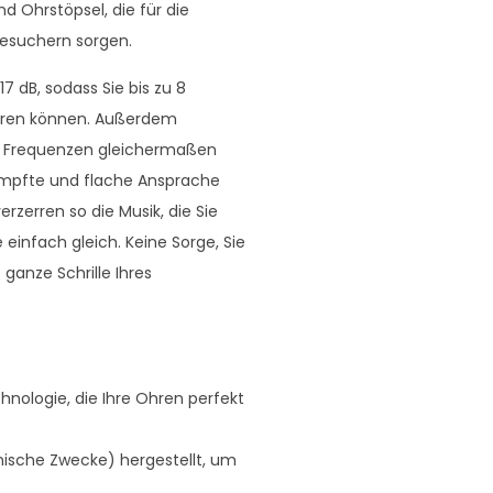
d Ohrstöpsel, die für die
besuchern sorgen.
 dB, sodass Sie bis zu 8
 hören können. Außerdem
ler Frequenzen gleichermaßen
dämpfte und flache Ansprache
zerren so die Musik, die Sie
e einfach gleich. Keine Sorge, Sie
anze Schrille Ihres
chnologie, die Ihre Ohren perfekt
nische Zwecke) hergestellt, um