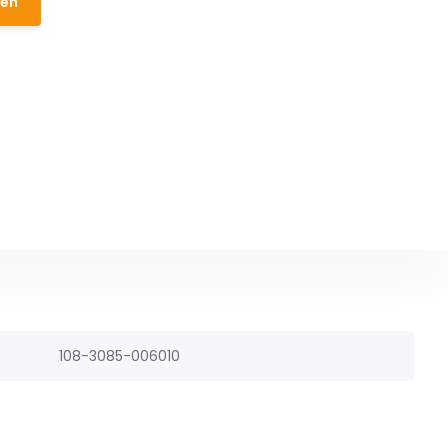
den
108-3085-006010