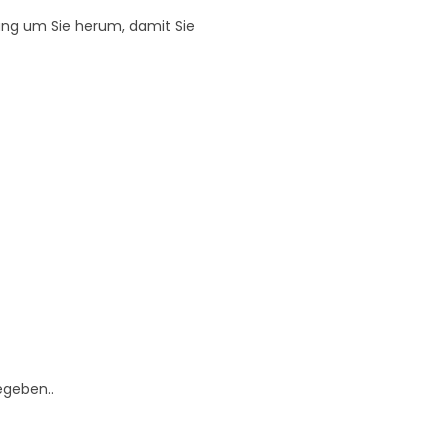
ng um Sie herum, damit Sie
egeben..