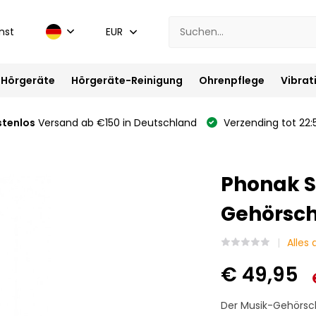
nst
EUR
Hörgeräte
Hörgeräte-Reinigung
Ohrenpflege
Vibrat
stenlos
Versand ab €150 in Deutschland
Verzending tot 22:
Phonak S
Gehörsch
Alles
€ 49,95
Der Musik-Gehörschu