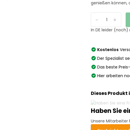
genießen können, o
-
+
In DE leider (noch)
Kostenlos
Versa
Der Spezialist se
Das beste Preis
Hier arbeiten n
Dieses Produkt 
Haben Sie e
Unsere Mitarbeiter 