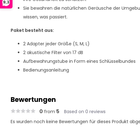
9,3
Sie bewahren die natürlichen Geräusche der Umgebu
wissen, was passiert.
Paket besteht aus:
2 Adapter jeder Größe (S, M, L)
2 akustische Filter von 17 dB
Aufbewahrungstube in Form eines Schlüsselbundes
Bedienungsanleitung
Bewertungen
0
5
from
Based on 0 reviews
Es wurden noch keine Bewertungen für dieses Produkt abg