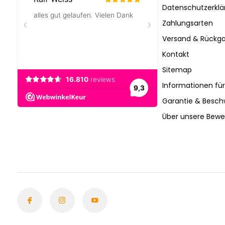
Datenschutzerklä
Zahlungsarten
Versand & Rückga
Kontakt
Sitemap
Informationen fü
Garantie & Besc
Über unsere Bew