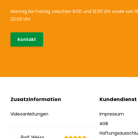
Montag bis Freitag zwischen 9:00 und 13:00 Uhr sowie von 16
20:00 Uhr
Kontakt
Zusatzinformation
Kundendienst
Videoanleitungen
Impressum
AGB
Haftungsausschlu