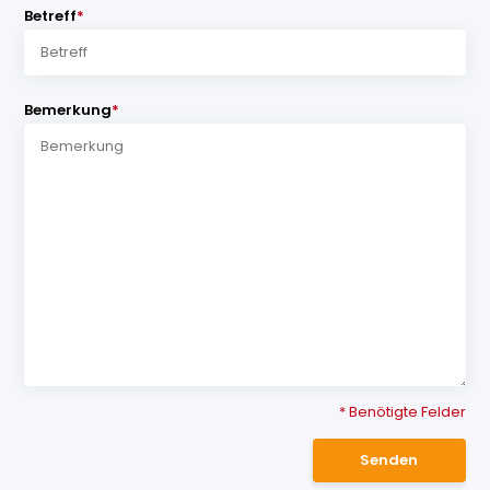
Betreff
*
Bemerkung
*
* Benötigte Felder
Senden