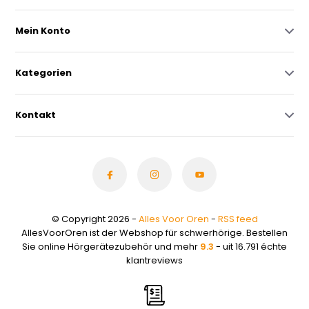
Mein Konto
Kategorien
Kontakt
© Copyright 2026 -
Alles Voor Oren
-
RSS feed
AllesVoorOren ist der Webshop für schwerhörige. Bestellen
Sie online Hörgerätezubehör und mehr
9.3
- uit 16.791 échte
klantreviews