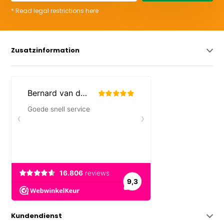
* Read legal restrictions here
Zusatzinformation
Kundendienst