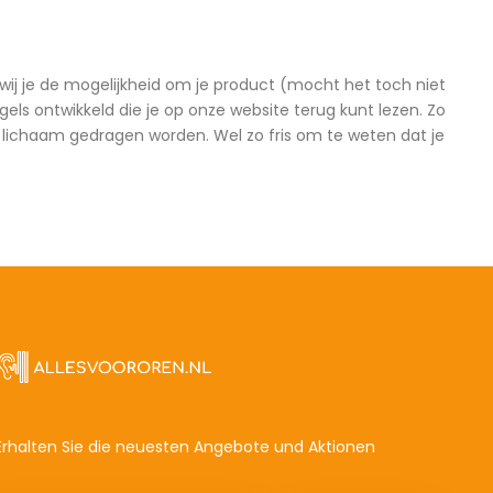
ij je de mogelijkheid om je product (mocht het toch niet
els ontwikkeld die je op onze website terug kunt lezen. Zo
et lichaam gedragen worden. Wel zo fris om te weten dat je
Erhalten Sie die neuesten Angebote und Aktionen