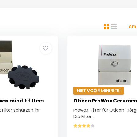
Am 
NIET VOOR MINIRITE!
ax minifit filters
Oticon ProWax Cerumen 
 Filter schützen Ihr
Prowax-Filter für Oticon-Hör
Die Filter...