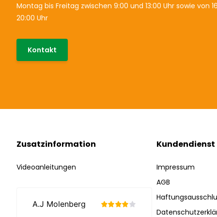
Montag bis Freitag zwischen 9:00 und 13:00 Uhr sowie von 16
20:00 Uhr
Kontakt
Zusatzinformation
Kundendienst
Videoanleitungen
Impressum
AGB
Haftungsausschlu
Datenschutzerklä