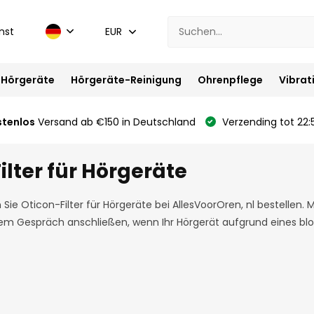
nst
EUR
Hörgeräte
Hörgeräte-Reinigung
Ohrenpflege
Vibrat
stenlos
Versand ab €150 in Deutschland
Verzending tot 22:
ilter für Hörgeräte
 Sie Oticon-Filter für Hörgeräte bei AllesVoorOren, nl bestellen.
em Gespräch anschließen, wenn Ihr Hörgerät aufgrund eines block