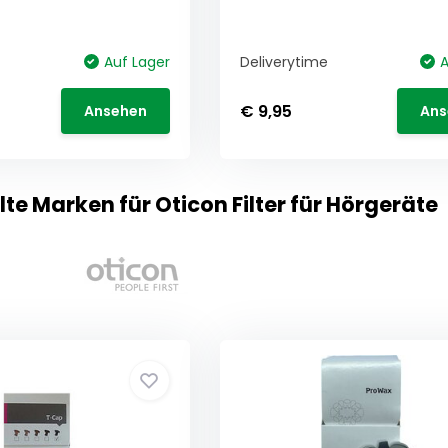
Auf Lager
Deliverytime
A
€ 9,95
Ansehen
Ans
e Marken für Oticon Filter für Hörgeräte