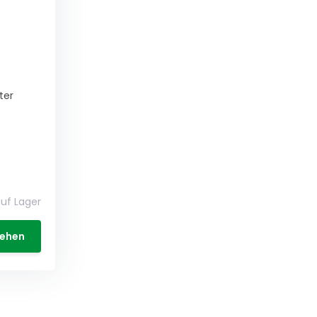
ter
auf Lager
ehen