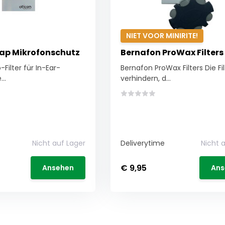
NIET VOOR MINIRITE!
ap Mikrofonschutz
Bernafon ProWax Filters
Filter für In-Ear-
Bernafon ProWax Filters Die Fil
..
verhindern, d...
Nicht auf Lager
Deliverytime
Nicht 
€ 9,95
Ansehen
Ans