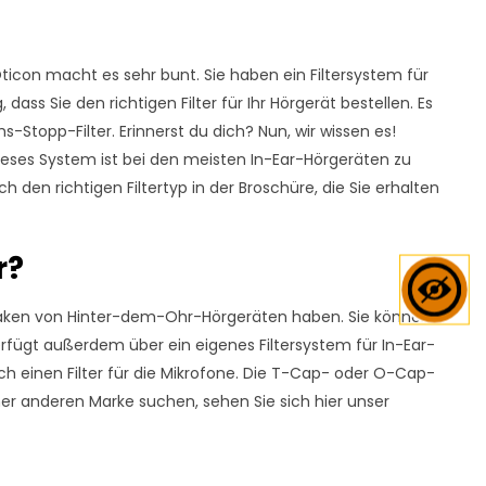
icon macht es sehr bunt. Sie haben ein Filtersystem für
dass Sie den richtigen Filter für Ihr Hörgerät bestellen. Es
-Stopp-Filter. Erinnerst du dich? Nun, wir wissen es!
 Dieses System ist bei den meisten In-Ear-Hörgeräten zu
 den richtigen Filtertyp in der Broschüre, die Sie erhalten
r?
Ohrhaken von Hinter-dem-Ohr-Hörgeräten haben. Sie können
verfügt außerdem über ein eigenes Filtersystem für In-Ear-
ch einen Filter für die Mikrofone. Die T-Cap- oder O-Cap-
ner anderen Marke suchen, sehen Sie sich hier unser