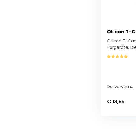
Oticon T-C
Oticon T-Cap-
Hörgeräte. Die.
Deliverytime
€ 13,95