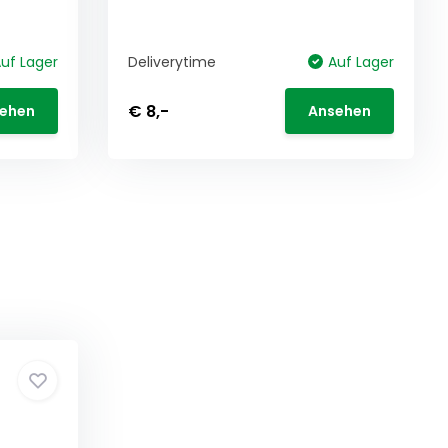
uf Lager
Deliverytime
Auf Lager
€ 8,-
ehen
Ansehen