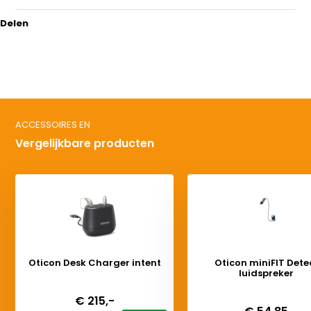
Delen
ACCESSOIRES EN
Vergelijkbare producten
Oticon Desk Charger intent
Oticon miniFIT Dete
luidspreker
Deliverytime
Deliverytime
€ 215,-