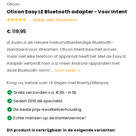
Oticon
Oticon Easy LE Bluetooth adapter - Voor Intent
Bekijk alles Streamers
€ 119,95
LE Audio is de nieuwe toekomstbestendige Bluetooth-
standaard voor streamen. Oticon Intent beschikt erover,
maar niet elke telefoon of apparaat heeft het. Met de Easy LE
Adapter verbindt men o.a. meer Android-apparaten met
deze Bluetooth-vorm!...
Toon meer
Koop nu, betaal over 14 dagen met Riverty/Afterpay
Gratis verzonden v.a. €35.- in NL
Sedert 2010 dé specialist
De beste prijs-kwaliteitverhouding
Echte mensen op de klantenservice!
Dit product is verkrijgbaar in de volgende varianten: