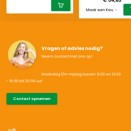
€ 54,85
Vragen of advies nodig?
Neem contact met ons op!
Maandag t/m vrijdag tussen: 9:00 en 13:00
- 16:00 tot 20.00 uur
085-0046538
Contact opnemen
support@allesvoororen.nl