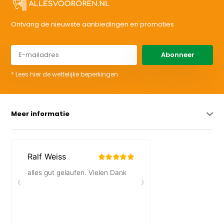
Ontvang de nieuwste aanbiedingen en promoties
Abonneer
* Lees hier de wettelijke beperkingen
Meer informatie