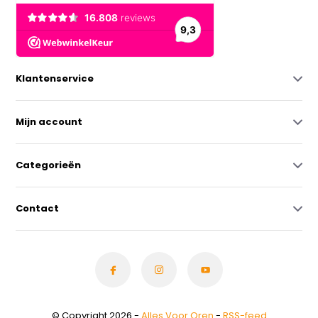
Klantenservice
Mijn account
Categorieën
Contact
© Copyright 2026 -
Alles Voor Oren
-
RSS-feed