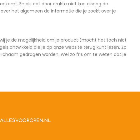
nkomt. En als dat door drukte niet kan alsnog de
 over het algemeen de informatie die je zoekt over je
ij je de mogelijkheid om je product (mocht het toch niet
els ontwikkeld die je op onze website terug kunt lezen. Zo
et lichaam gedragen worden. Wel zo fris om te weten dat je