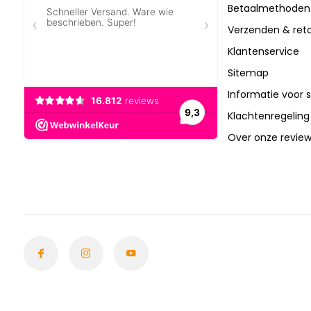
Betaalmethoden
Verzenden & ret
Klantenservice
Sitemap
Informatie voor 
Klachtenregeling
Over onze revie