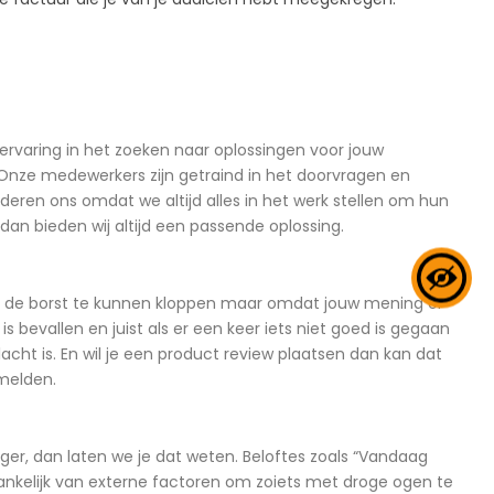
ervaring in het zoeken naar oplossingen voor jouw
. Onze medewerkers zijn getraind in het doorvragen en
eren ons omdat we altijd alles in het werk stellen om hun
an bieden wij altijd een passende oplossing.
op de borst te kunnen kloppen maar omdat jouw mening er
bevallen en juist als er een keer iets niet goed is gegaan
cht is. En wil je een product review plaatsen dan kan dat
 melden.
ger, dan laten we je dat weten. Beloftes zoals “Vandaag
hankelijk van externe factoren om zoiets met droge ogen te