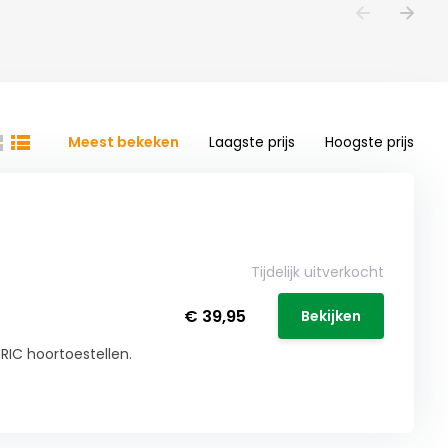
Meest bekeken
Laagste prijs
Hoogste prijs
Tijdelijk uitverkocht
€ 39,95
Bekijken
 RIC hoortoestellen.