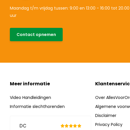
Maandag t/m vrijdag tussen: 9:00 en 13:00 - 16:00 tot 20.00
uur
Contact opnemen
Meer informatie
Klantenservic
Video Handleidingen
Over AllesVoorOr
Informatie slechthorenden
Algemene voorw
Disclaimer
Privacy Policy