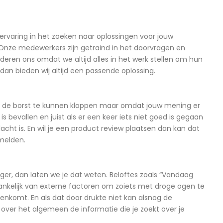
ervaring in het zoeken naar oplossingen voor jouw
. Onze medewerkers zijn getraind in het doorvragen en
eren ons omdat we altijd alles in het werk stellen om hun
an bieden wij altijd een passende oplossing.
op de borst te kunnen kloppen maar omdat jouw mening er
bevallen en juist als er een keer iets niet goed is gegaan
cht is. En wil je een product review plaatsen dan kan dat
 melden.
ger, dan laten we je dat weten. Beloftes zoals “Vandaag
hankelijk van externe factoren om zoiets met droge ogen te
nkomt. En als dat door drukte niet kan alsnog de
 over het algemeen de informatie die je zoekt over je