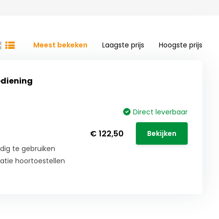
Meest bekeken
Laagste prijs
Hoogste prijs
ediening
Direct leverbaar
€ 122,50
Bekijken
dig te gebruiken
atie hoortoestellen