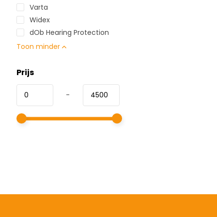
Varta
Widex
dOb Hearing Protection
Toon minder
Prijs
-