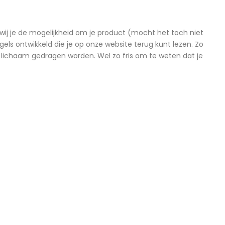
ij je de mogelijkheid om je product (mocht het toch niet
els ontwikkeld die je op onze website terug kunt lezen. Zo
et lichaam gedragen worden. Wel zo fris om te weten dat je