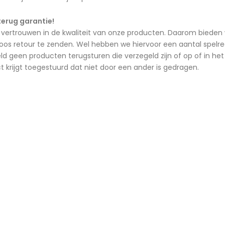
terug garantie!
vertrouwen in de kwaliteit van onze producten. Daarom bieden w
loos retour te zenden. Wel hebben we hiervoor een aantal spelreg
eld geen producten terugsturen die verzegeld zijn of op of in h
ct krijgt toegestuurd dat niet door een ander is gedragen.