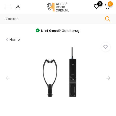
0
0
Niet Goed?
Geld terug!
Home