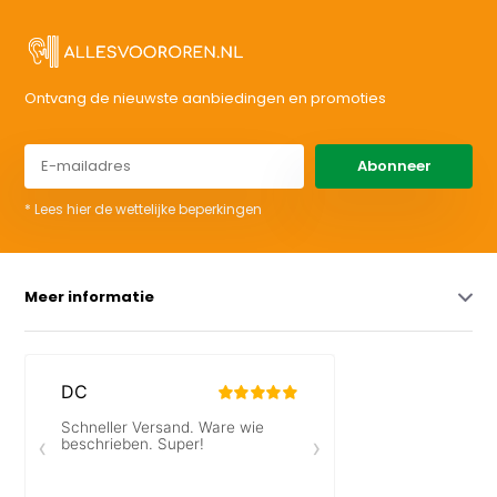
Ontvang de nieuwste aanbiedingen en promoties
Abonneer
* Lees hier de wettelijke beperkingen
Meer informatie