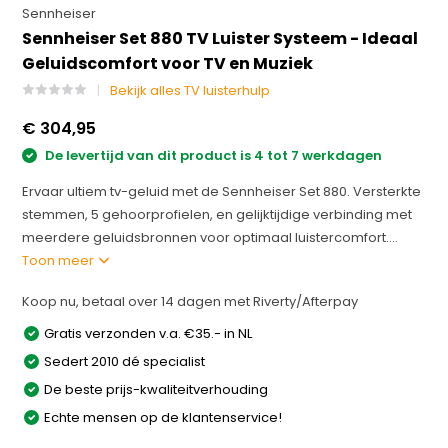
Sennheiser
Sennheiser Set 880 TV Luister Systeem - Ideaal
Geluidscomfort voor TV en Muziek
Bekijk alles TV luisterhulp
€ 304,95
De levertijd van dit product is 4 tot 7 werkdagen
Ervaar ultiem tv-geluid met de Sennheiser Set 880. Versterkte
stemmen, 5 gehoorprofielen, en gelijktijdige verbinding met
meerdere geluidsbronnen voor optimaal luistercomfort....
Toon meer
Koop nu, betaal over 14 dagen met Riverty/Afterpay
Gratis verzonden v.a. €35.- in NL
Sedert 2010 dé specialist
De beste prijs-kwaliteitverhouding
Echte mensen op de klantenservice!