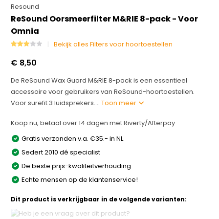
Resound
ReSound Oorsmeerfilter M&RIE 8-pack - Voor
Omnia
Bekijk alles Filters voor hoortoestellen
€ 8,50
De ReSound Wax Guard M&RIE 8-pack is een essentieel
accessoire voor gebruikers van ReSound-hoortoestellen.
Voor surefit 3 luidsprekers....
Toon meer
Koop nu, betaal over 14 dagen met Riverty/Afterpay
Gratis verzonden v.a. €35.- in NL
Sedert 2010 dé specialist
De beste prijs-kwaliteitverhouding
Echte mensen op de klantenservice!
Dit product is verkrijgbaar in de volgende varianten: