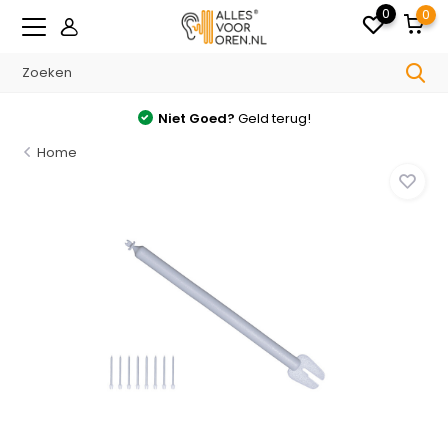
0
0
Niet Goed?
Geld terug!
Home