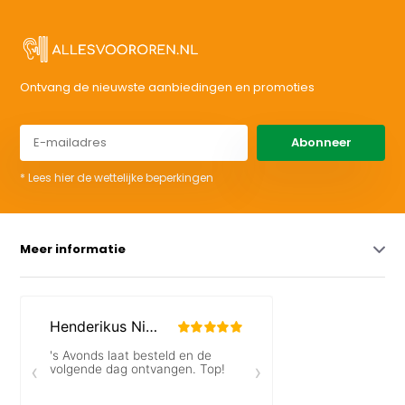
Ontvang de nieuwste aanbiedingen en promoties
Abonneer
* Lees hier de wettelijke beperkingen
Meer informatie