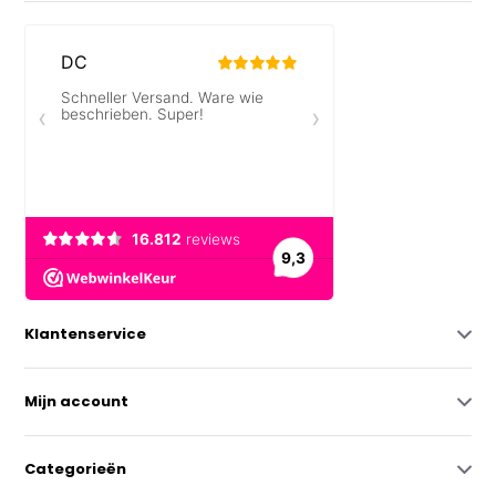
Klantenservice
Mijn account
Categorieën