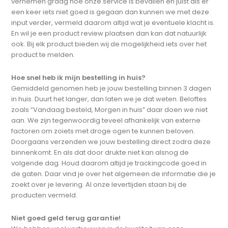
vernemen graag hoe onze service is bevallen en juist als er
een keer iets niet goed is gegaan dan kunnen we met deze
input verder, vermeld daarom altijd wat je eventuele klacht is.
En wil je een product review plaatsen dan kan dat natuurlijk
ook. Bij elk product bieden wij de mogelijkheid iets over het
product te melden.
Hoe snel heb ik mijn bestelling in huis?
Gemiddeld genomen heb je jouw bestelling binnen 3 dagen
in huis. Duurt het langer, dan laten we je dat weten. Beloftes
zoals “Vandaag besteld, Morgen in huis” daar doen we niet
aan. We zijn tegenwoordig teveel afhankelijk van externe
factoren om zoiets met droge ogen te kunnen beloven.
Doorgaans verzenden we jouw bestelling direct zodra deze
binnenkomt. En als dat door drukte niet kan alsnog de
volgende dag. Houd daarom altijd je trackingcode goed in
de gaten. Daar vind je over het algemeen de informatie die je
zoekt over je levering. Al onze levertijden staan bij de
producten vermeld.
Niet goed geld terug garantie!