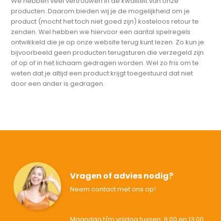
We hebben veel vertrouwen in de kwaliteit van onze
producten. Daarom bieden wij je de mogelijkheid om je
product (mocht het toch niet goed zijn) kosteloos retour te
zenden. Wel hebben we hiervoor een aantal spelregels
ontwikkeld die je op onze website terug kunt lezen. Zo kun je
bijvoorbeeld geen producten terugsturen die verzegeld zijn
of op of in het lichaam gedragen worden. Wel zo fris om te
weten dat je altijd een product krijgt toegestuurd dat niet
door een ander is gedragen.
Vragen of advies nodig?
Neem contact met ons op!
Maandag t/m vrijdag tussen: 9:00 en 13:00