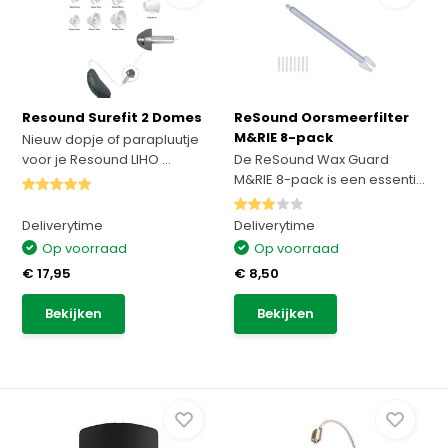
Resound Surefit 2 Domes
ReSound Oorsmeerfilter
M&RIE 8-pack
Nieuw dopje of parapluutje
voor je Resound LIHO ...
De ReSound Wax Guard
M&RIE 8-pack is een essenti...
Deliverytime
Deliverytime
Op voorraad
Op voorraad
€ 17,95
€ 8,50
Bekijken
Bekijken