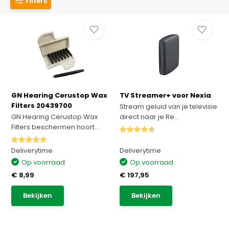
Filters
GN Hearing Cerustop Wax
TV Streamer+ voor Nexia
Filters 20439700
Stream geluid van je televisie
GN Hearing Cerustop Wax
direct naar je Re...
Filters beschermen hoort...
Deliverytime
Deliverytime
Op voorraad
Op voorraad
€ 8,99
€ 197,95
Bekijken
Bekijken