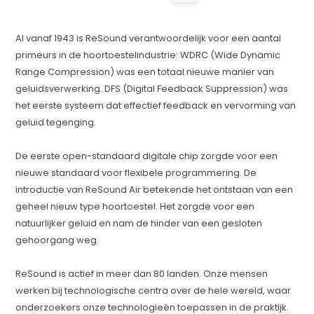
Al vanaf 1943 is ReSound verantwoordelijk voor een aantal
primeurs in de hoortoestelindustrie: WDRC (Wide Dynamic
Range Compression) was een totaal nieuwe manier van
geluidsverwerking. DFS (Digital Feedback Suppression) was
het eerste systeem dat effectief feedback en vervorming van
geluid tegenging.
De eerste open-standaard digitale chip zorgde voor een
nieuwe standaard voor flexibele programmering. De
introductie van ReSound Air betekende het ontstaan van een
geheel nieuw type hoortoestel. Het zorgde voor een
natuurlijker geluid en nam de hinder van een gesloten
gehoorgang weg.
ReSound is actief in meer dan 80 landen. Onze mensen
werken bij technologische centra over de hele wereld, waar
onderzoekers onze technologieën toepassen in de praktijk.