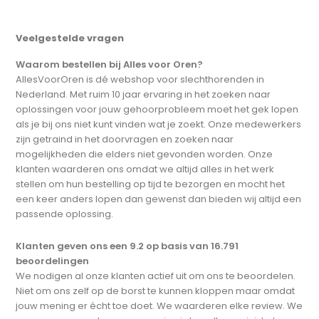
Veelgestelde vragen
Waarom bestellen bij Alles voor Oren?
AllesVoorOren is dé webshop voor slechthorenden in
Nederland. Met ruim 10 jaar ervaring in het zoeken naar
oplossingen voor jouw gehoorprobleem moet het gek lopen
als je bij ons niet kunt vinden wat je zoekt. Onze medewerkers
zijn getraind in het doorvragen en zoeken naar
mogelijkheden die elders niet gevonden worden. Onze
klanten waarderen ons omdat we altijd alles in het werk
stellen om hun bestelling op tijd te bezorgen en mocht het
een keer anders lopen dan gewenst dan bieden wij altijd een
passende oplossing.
Klanten geven ons een 9.2 op basis van 16.791
beoordelingen
We nodigen al onze klanten actief uit om ons te beoordelen.
Niet om ons zelf op de borst te kunnen kloppen maar omdat
jouw mening er écht toe doet. We waarderen elke review. We