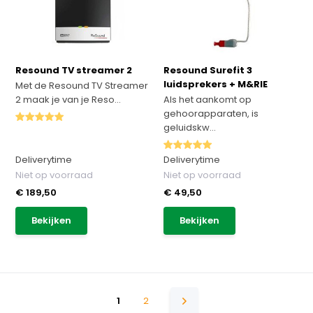
Resound TV streamer 2
Resound Surefit 3
luidsprekers + M&RIE
Met de Resound TV Streamer
2 maak je van je Reso...
Als het aankomt op
gehoorapparaten, is
geluidskw...
Deliverytime
Deliverytime
Niet op voorraad
Niet op voorraad
€ 189,50
€ 49,50
Bekijken
Bekijken
1
2