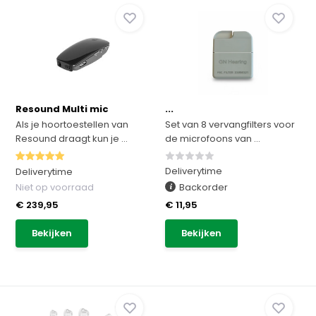
Resound Multi mic
...
Als je hoortoestellen van
Set van 8 vervangfilters voor
Resound draagt kun je ...
de microfoons van ...
Deliverytime
Deliverytime
Niet op voorraad
Backorder
€ 239,95
€ 11,95
Bekijken
Bekijken