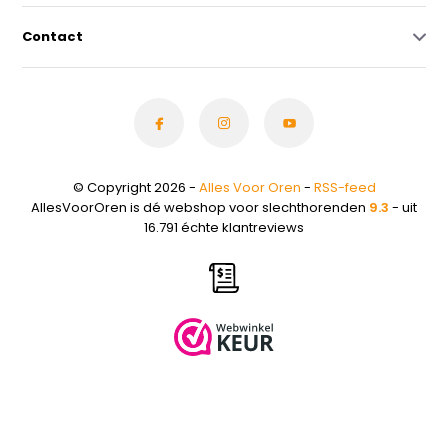
Contact
© Copyright 2026 -
Alles Voor Oren
-
RSS-feed
AllesVoorOren is dé webshop voor slechthorenden
9.3
- uit
16.791 échte klantreviews