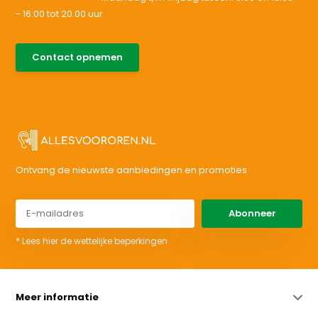
- 16:00 tot 20.00 uur
085-0046538
Contact opnemen
support@allesvoororen.nl
Ontvang de nieuwste aanbiedingen en promoties
Abonneer
* Lees hier de wettelijke beperkingen
Meer informatie