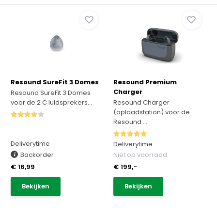
Resound SureFit 3 Domes
Resound Premium
Charger
Resound SureFit 3 Domes
voor de 2 C luidsprekers...
Resound Charger
(oplaadstation) voor de
Resound ...
Deliverytime
Deliverytime
Backorder
Niet op voorraad
€ 16,99
€ 199,-
Bekijken
Bekijken