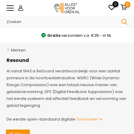
0
0
Gratis
verzonden v.a. €35.- in NL
Merken
Resound
Al vanaf 1943 is ReSound verantwoordelijk voor een aantal
primeurs in de hoortoestelindustrie: WDRC (Wide Dynamic
Range Compression) was een totaal nieuwe manier van
geluidsverwerking. DFS (Digital Feedback Suppression) was
het eerste systeem dat effectief feedback en vervorming van
geluid tegenging.
De eerste open-standaard digitale
Toon meer