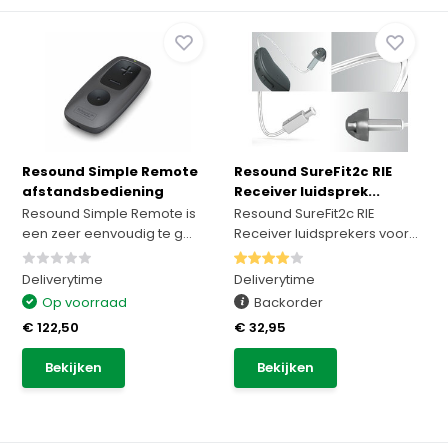
Resound Simple Remote
Resound SureFit2c RIE
afstandsbediening
Receiver luidsprek...
Resound Simple Remote is
Resound SureFit2c RIE
een zeer eenvoudig te g...
Receiver luidsprekers voor...
Deliverytime
Deliverytime
Op voorraad
Backorder
€ 122,50
€ 32,95
Bekijken
Bekijken