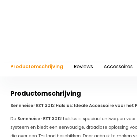
Productomschrijving
Reviews
Accessoires
Productomschrijving
Sennheiser EZT 3012 Halslus: Ideale Accessoire voor het
De
Sennheiser EZT 3012
halslus is speciaal ontworpen voor
systeem en biedt een eenvoudige, draadloze oplossing vo
die over een T-stand beschikken. Door gebruik te maken va