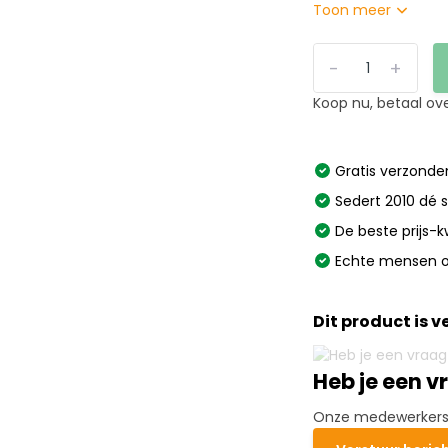
Toon meer
-
+
Koop nu, betaal ov
Gratis verzonden
Sedert 2010 dé s
De beste prijs-k
Echte mensen o
Dit product is 
Heb je een v
Onze medewerkers h