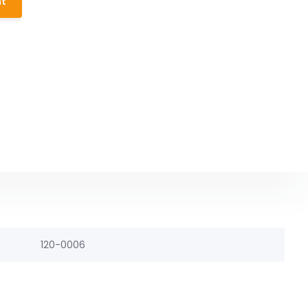
ht
120-0006