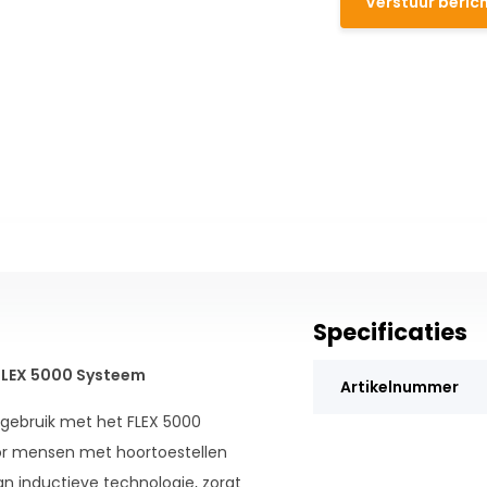
Verstuur beric
Specificaties
 FLEX 5000 Systeem
Artikelnummer
 gebruik met het FLEX 5000
or mensen met hoortoestellen
n inductieve technologie, zorgt