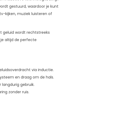
wordt gestuurd, waardoor je kunt
tv-kijken, muziek luisteren of
t geluid wordt rechtstreeks
e altijd de perfecte
luidsoverdracht via inductie.
systeem en draag om de hals.
 langdurig gebruik.
ing zonder ruis.