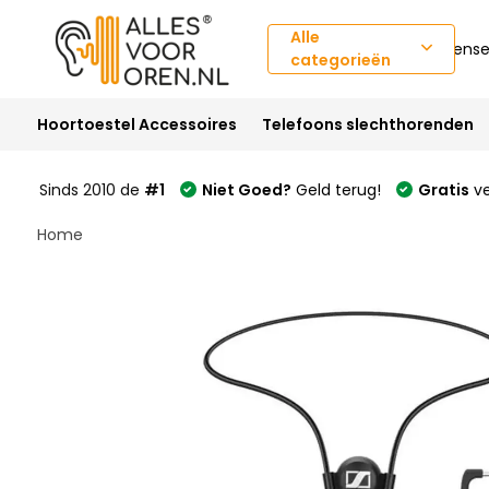
Alle
Klantense
categorieën
Hoortoestel Accessoires
Telefoons slechthorenden
Sinds 2010 de
#1
Niet Goed?
Geld terug!
Gratis
ve
Home