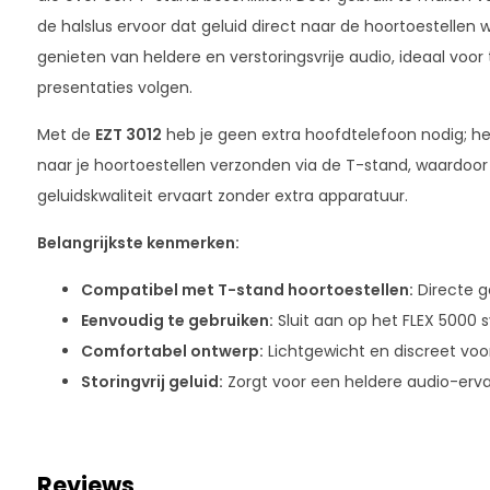
de halslus ervoor dat geluid direct naar de hoortoestellen 
genieten van heldere en verstoringsvrije audio, ideaal voor 
presentaties volgen.
Met de
EZT 3012
heb je geen extra hoofdtelefoon nodig; he
naar je hoortoestellen verzonden via de T-stand, waardoor j
geluidskwaliteit ervaart zonder extra apparatuur.
Belangrijkste kenmerken:
Compatibel met T-stand hoortoestellen:
Directe ge
Eenvoudig te gebruiken:
Sluit aan op het FLEX 5000 
Comfortabel ontwerp:
Lichtgewicht en discreet voor
Storingvrij geluid:
Zorgt voor een heldere audio-ervar
Reviews