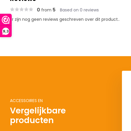
0
5
from
Based on 0 reviews
Er zijn nog geen reviews geschreven over dit product..
9,3
ACCESSOIRES EN
Vergelijkbare
producten