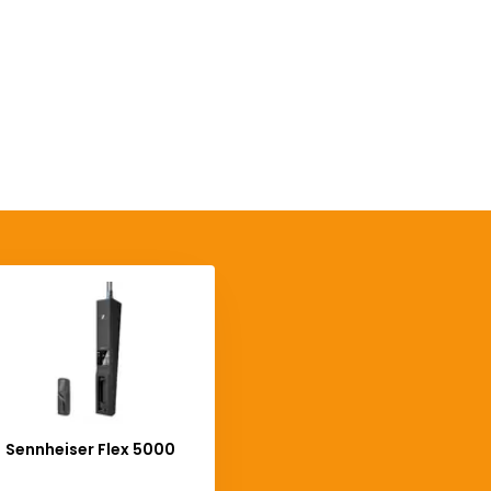
Sennheiser Flex 5000
Deliverytime