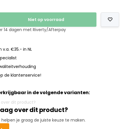
Niet op voorraad
er 14 dagen met Riverty/Afterpay
 v.a. €35.- in NL
pecialist
waliteitverhouding
p de klantenservice!
verkrijgbaar in de volgende varianten:
raag over dit product?
elpen je graag de juiste keuze te maken.