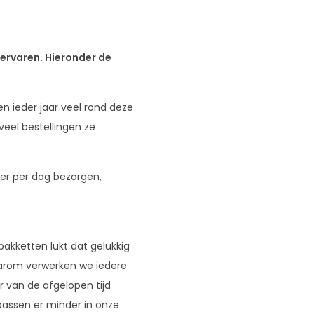
 ervaren. Hieronder de
n ieder jaar veel rond deze
eel bestellingen ze
er per dag bezorgen,
pakketten lukt dat gelukkig
arom verwerken we iedere
r van de afgelopen tijd
passen er minder in onze