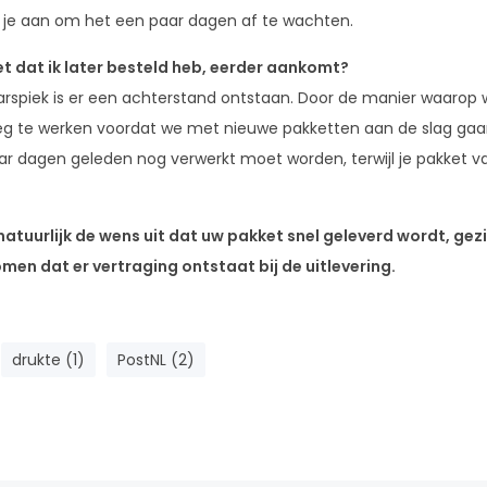
je aan om het een paar dagen af te wachten.
t dat ik later besteld heb, eerder aankomt?
jaarspiek is er een achterstand ontstaan. Door de manier waarop
weg te werken voordat we met nieuwe pakketten aan de slag gaa
r dagen geleden nog verwerkt moet worden, terwijl je pakket v
natuurlijk de wens uit dat uw pakket snel geleverd wordt, ge
men dat er vertraging ontstaat bij de uitlevering.
drukte (1)
PostNL (2)