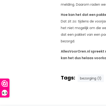
melding. Daarom raden we 
Hoe kan het dat een pakke
Dat zit zo: tijdens de voor
het niet mogelijk om die 
dat een pakket van een paa
bezorgd.
AllesVoorOren.nl spreekt 
kan het dus helaas voorko
Tags:
bezorging (1)
9,3