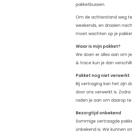
pakketbussen.
Om de achterstand weg te 
weekends, en draaien nach
moet wachten op je pakket. 
Waar is mijn pakket?
We doen er alles aan om je
& trace kun je dan verschil
Pakket nog niet verwerkt
Bij vertraging kan het zijn 
door ons verwerkt is. Zodr
raden je aan om daarop te
Bezorgtijd onbekend
Sommige vertraagde pakkett
onbekend is. We kunnen ons 