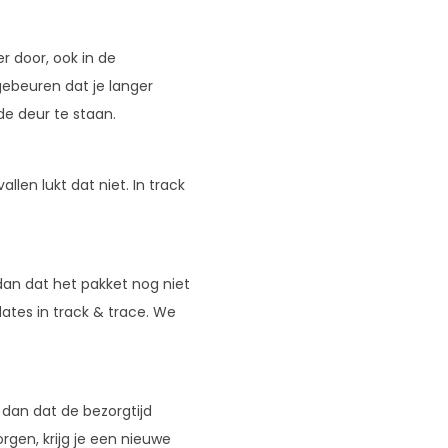
 door, ook in de
ebeuren dat je langer
de deur te staan.
en lukt dat niet. In track
e dan dat het pakket nog niet
ates in track & trace. We
 dan dat de bezorgtijd
rgen, krijg je een nieuwe