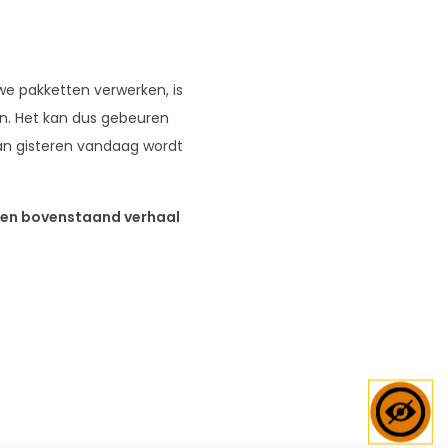
 we pakketten verwerken, is
n. Het kan dus gebeuren
an gisteren vandaag wordt
zien bovenstaand verhaal