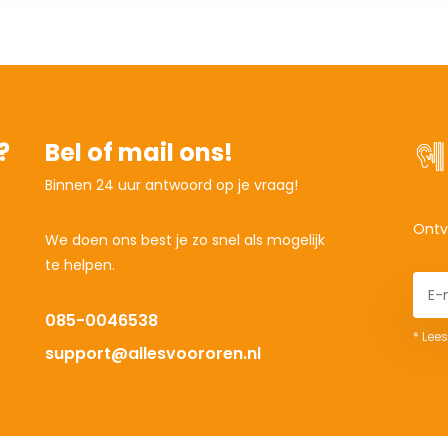
?
Bel of mail ons!
Binnen 24 uur antwoord op je vraag!
Ontv
We doen ons best je zo snel als mogelijk
te helpen.
085-0046538
* Lees
support@allesvoororen.nl