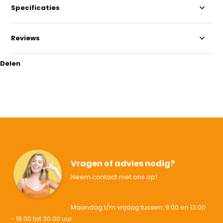
Specificaties
Reviews
Delen
Vragen of advies nodig?
Neem contact met ons op!
Maandag t/m vrijdag tussen: 9:00 en 13:00
- 16:00 tot 20.00 uur