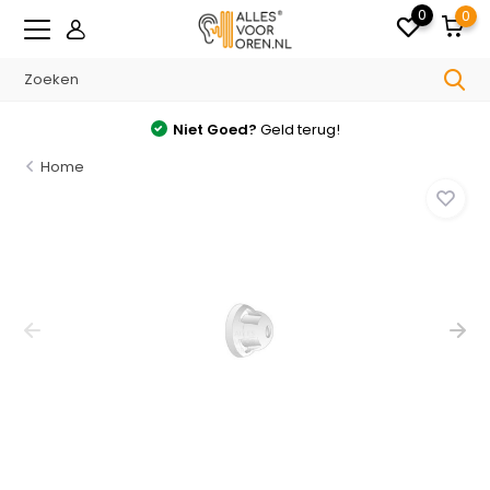
0
0
Niet Goed?
Geld terug!
Home