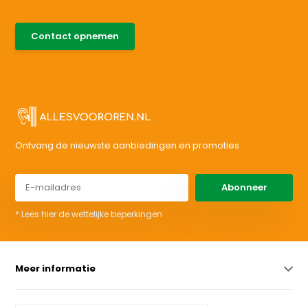
085-0046538
Contact opnemen
support@allesvoororen.nl
Ontvang de nieuwste aanbiedingen en promoties
Abonneer
* Lees hier de wettelijke beperkingen
Meer informatie