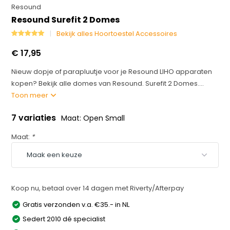
Resound
Resound Surefit 2 Domes
Bekijk alles Hoortoestel Accessoires
€ 17,95
Nieuw dopje of parapluutje voor je Resound LIHO apparaten
kopen? Bekijk alle domes van Resound. Surefit 2 Domes....
Toon meer
7 variaties
Maat: Open Small
Maat:
*
Koop nu, betaal over 14 dagen met Riverty/Afterpay
Gratis verzonden v.a. €35.- in NL
Sedert 2010 dé specialist