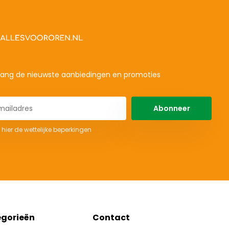
ang de nieuwste aanbiedingen en promoties
Abonneer
 hier de wettelijke beperkingen
gorieën
Contact