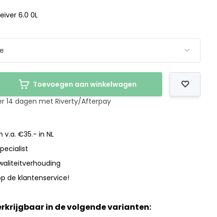
eiver 6.0 0L
Toevoegen aan winkelwagen
er 14 dagen met Riverty/Afterpay
 v.a. €35.- in NL
pecialist
waliteitverhouding
p de klantenservice!
verkrijgbaar in de volgende varianten: