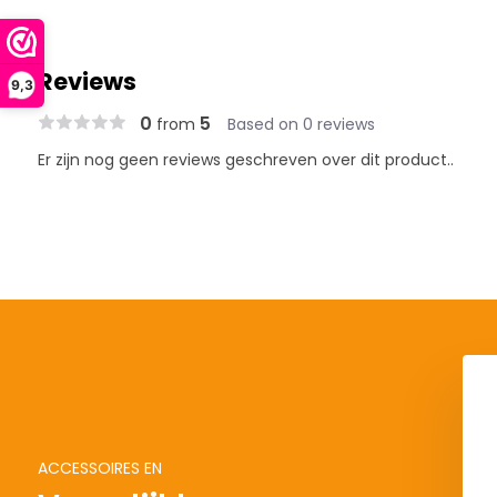
Reviews
9,3
0
5
from
Based on 0 reviews
Er zijn nog geen reviews geschreven over dit product..
ACCESSOIRES EN