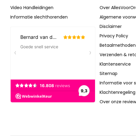
Video Handleidingen
Over AllesVoorOr
Informatie slechthorenden
Algemene voorw
Disclaimer
Privacy Policy
Betaalmethoden
Verzenden & ret
Klantenservice
Sitemap
Informatie voor 
Klachtenregeling
Over onze revie