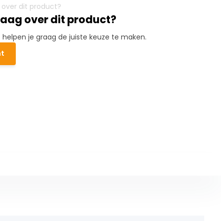
raag over dit product?
elpen je graag de juiste keuze te maken.
ht