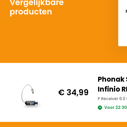
Vergelijkbare
producten
Phonak S
Infinio R
€ 34,99
P Receiver 6.0 
Voor 22:30