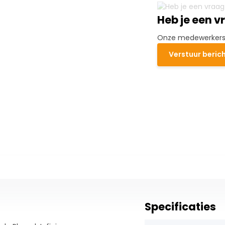
Heb je een v
Onze medewerkers h
Verstuur beric
Specificaties