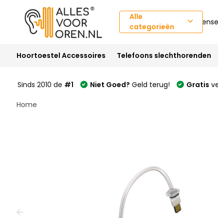
Alle
Klantense
categorieën
Hoortoestel Accessoires
Telefoons slechthorenden
Sinds 2010 de
#1
Niet Goed?
Geld terug!
Gratis
ve
Home