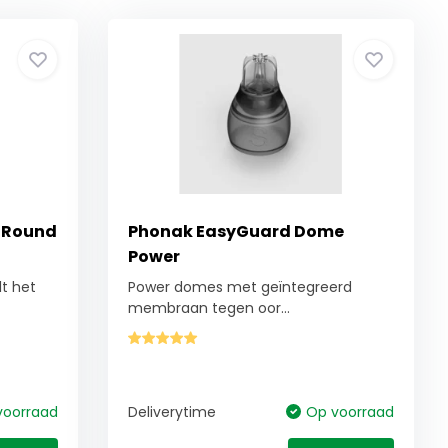
t Round
Phonak EasyGuard Dome
Power
lt het
Power domes met geïntegreerd
membraan tegen oor...
voorraad
Deliverytime
Op voorraad