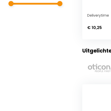
Deliverytime
€ 10,25
Uitgelicht