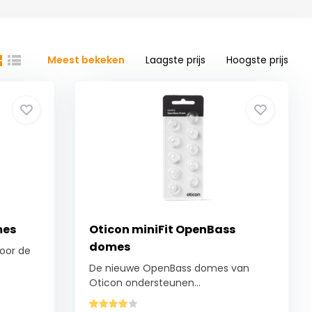
Meest bekeken
Laagste prijs
Hoogste prijs
mes
Oticon miniFit OpenBass
domes
oor de
De nieuwe OpenBass domes van
Oticon ondersteunen...