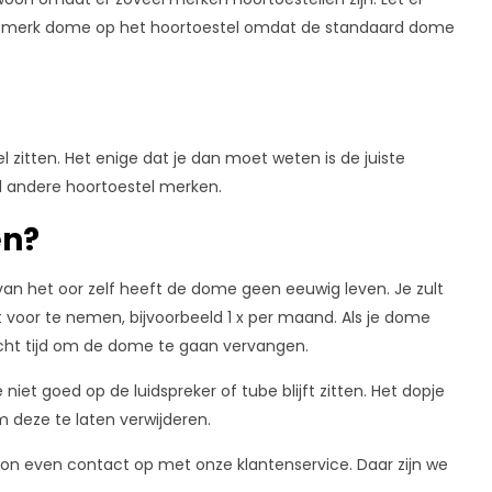
der merk dome op het hoortoestel omdat de standaard dome
itten. Het enige dat je dan moet weten is de juiste
l andere hoortoestel merken.
en?
an het oor zelf heeft de dome geen eeuwig leven. Je zult
voor te nemen, bijvoorbeeld 1 x per maand. Als je dome
 echt tijd om de dome te gaan vervangen.
iet goed op de luidspreker of tube blijft zitten. Het dopje
om deze te laten verwijderen.
woon even contact op met onze klantenservice. Daar zijn we