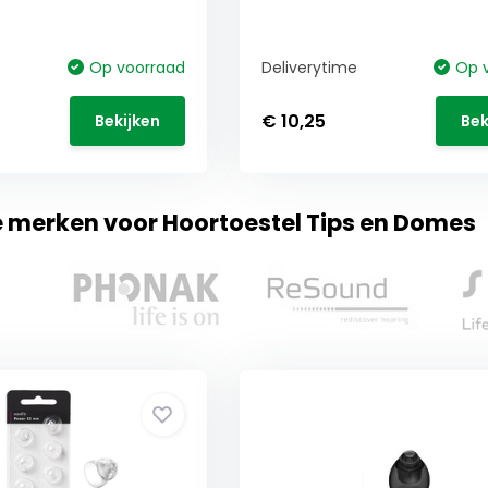
Op voorraad
Deliverytime
Op 
€ 10,25
Bekijken
Bek
e merken voor Hoortoestel Tips en Domes