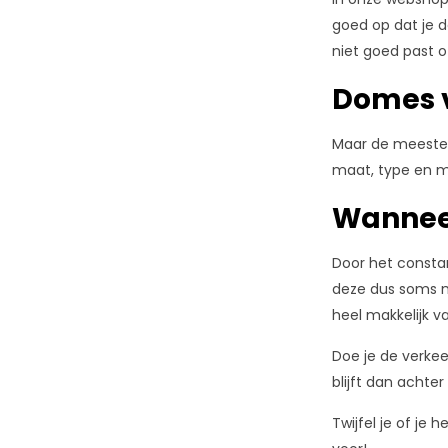
goed op dat je 
niet goed past o
Domes 
Maar de meeste 
maat, type en me
Wannee
Door het constan
deze dus soms m
heel makkelijk v
Doe je de verkee
blijft dan achte
Twijfel je of je