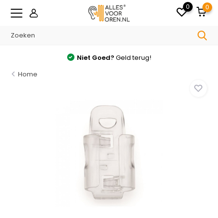
0
0
Niet Goed?
Geld terug!
Home