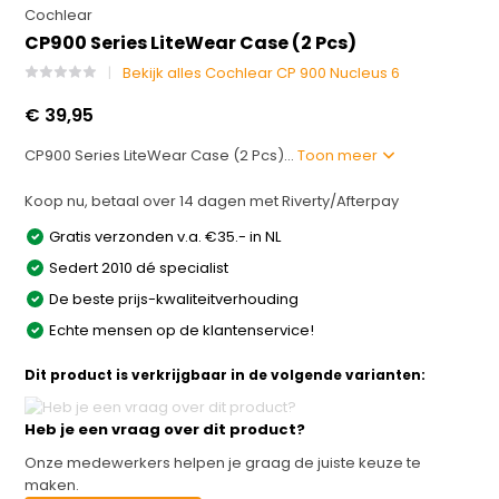
Cochlear
CP900 Series LiteWear Case (2 Pcs)
Bekijk alles Cochlear CP 900 Nucleus 6
€ 39,95
CP900 Series LiteWear Case (2 Pcs)...
Toon meer
Koop nu, betaal over 14 dagen met Riverty/Afterpay
Gratis verzonden v.a. €35.- in NL
Sedert 2010 dé specialist
De beste prijs-kwaliteitverhouding
Echte mensen op de klantenservice!
Dit product is verkrijgbaar in de volgende varianten:
Heb je een vraag over dit product?
Onze medewerkers helpen je graag de juiste keuze te
maken.