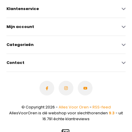
Klantenservice
Mijn account
Categorieën
Contact
© Copyright 2026 -
Alles Voor Oren
-
RSS-feed
AllesVoorOren is dé webshop voor slechthorenden
9.3
- uit
16.791 échte klantreviews