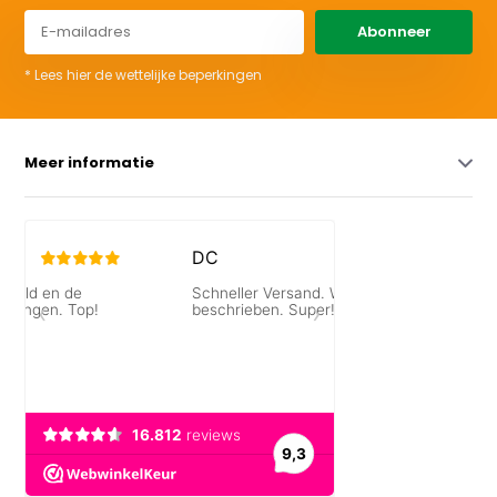
Abonneer
* Lees hier de wettelijke beperkingen
Meer informatie