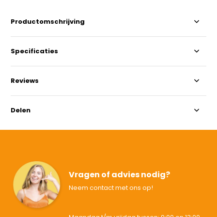
Productomschrijving
Specificaties
Reviews
Delen
Vragen of advies nodig?
Neem contact met ons op!