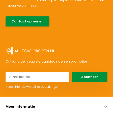
Maandag t/m vrijdag tussen: 9:00 en 13:00
- 16:00 tot 20.00 uur
085-0046538
Contact opnemen
support@allesvoororen.nl
Ontvang de nieuwste aanbiedingen en promoties
Abonneer
* Lees hier de wettelijke beperkingen
Meer informatie