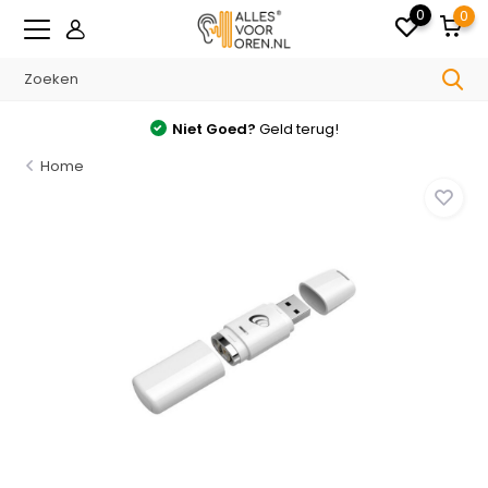
0
0
Niet Goed?
Geld terug!
Home