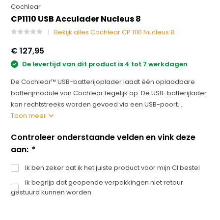
Cochlear
CP1110 USB Acculader Nucleus 8
Bekijk alles Cochlear CP 1110 Nucleus 8
€ 127,95
De levertijd van dit product is 4 tot 7 werkdagen
De Cochlear™ USB-batterijoplader laadt één oplaadbare
batterijmodule van Cochlear tegelijk op. De USB-batterijlader
kan rechtstreeks worden gevoed via een USB-poort...
Toon meer
Controleer onderstaande velden en vink deze
aan:
*
Ik ben zeker dat ik het juiste product voor mijn CI bestel
Ik begrijp dat geopende verpakkingen niet retour
gestuurd kunnen worden