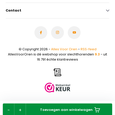
Contact
© Copyright 2026 -
Alles Voor Oren
-
RSS-feed
AllesVoorOren is dé webshop voor slechthorenden
9.3
- uit
16.791 échte klantreviews
-
+
Toevoegen aan winkelwagen