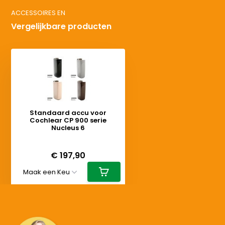
ACCESSOIRES EN
Vergelijkbare producten
Standaard accu voor
Cochlear CP 900 serie
Nucleus 6
Deliverytime
€ 197,90