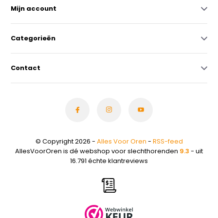
Mijn account
Categorieën
Contact
© Copyright 2026 -
Alles Voor Oren
-
RSS-feed
AllesVoorOren is dé webshop voor slechthorenden
9.3
- uit
16.791 échte klantreviews