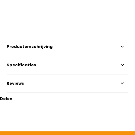
Productomschrijving
Specificaties
Reviews
Delen