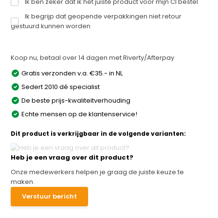
Ik ben zeker dat ik het juiste product voor mijn CI bestel
Ik begrijp dat geopende verpakkingen niet retour
gestuurd kunnen worden
Koop nu, betaal over 14 dagen met Riverty/Afterpay
Gratis verzonden v.a. €35.- in NL
Sedert 2010 dé specialist
De beste prijs-kwaliteitverhouding
Echte mensen op de klantenservice!
Dit product is verkrijgbaar in de volgende varianten:
Heb je een vraag over dit product?
Onze medewerkers helpen je graag de juiste keuze te
maken.
Verstuur bericht