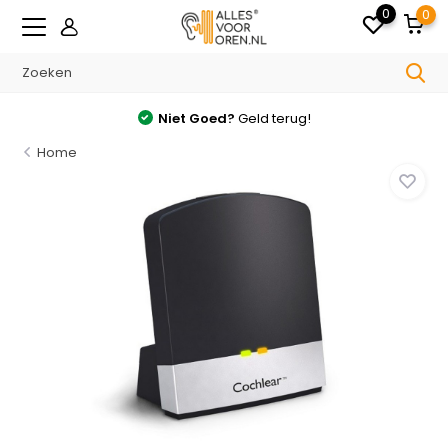
0
0
Niet Goed?
Geld terug!
Home