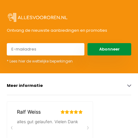
Ontvang de nieuwste aanbiedingen en promoties
Abonneer
* Lees hier de wettelijke beperkingen
Meer informatie