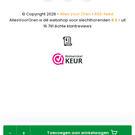
© Copyright 2026 -
Alles Voor Oren
-
RSS-feed
AllesVoorOren is dé webshop voor slechthorenden
9.3
- uit
16.791 échte klantreviews
-
+
Toevoegen aan winkelwagen