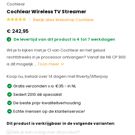
Cochlear
Cochlear Wireless TV Streamer
Bekijk alles Webshop Cochlear
€ 242,95
De levertijd van dit product is 4 tot 7 werkdagen
Wil je tv kijken met je CI van Cochlear en het geluid
rechtstreeks in je processor ontvangen? Vanaf de N6 CP 900
is dit mogelijk....
Toon meer
Koop nu, betaal over 14 dagen met Riverty/Afterpay
Gratis verzonden v.a. €35.- in NL
Sedert 2010 dé specialist
De beste prijs-kwaliteitverhouding
Echte mensen op de klantenservice!
Dit product is verkrijgbaar in de volgende varianten: