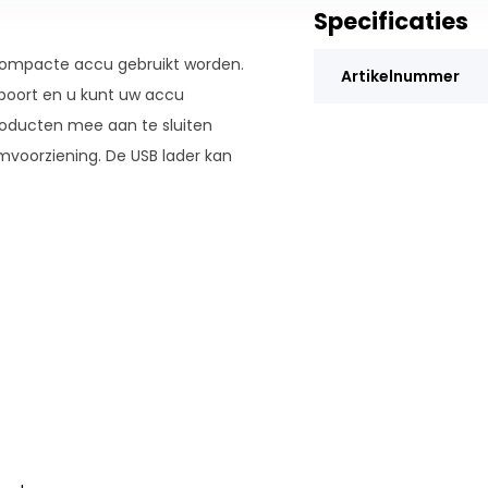
Specificaties
compacte accu gebruikt worden.
Artikelnummer
 poort en u kunt uw accu
roducten mee aan te sluiten
mvoorziening. De USB lader kan