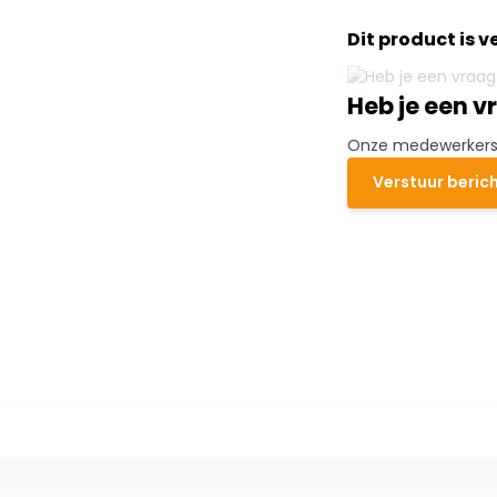
Dit product is 
Heb je een v
Onze medewerkers h
Verstuur beric