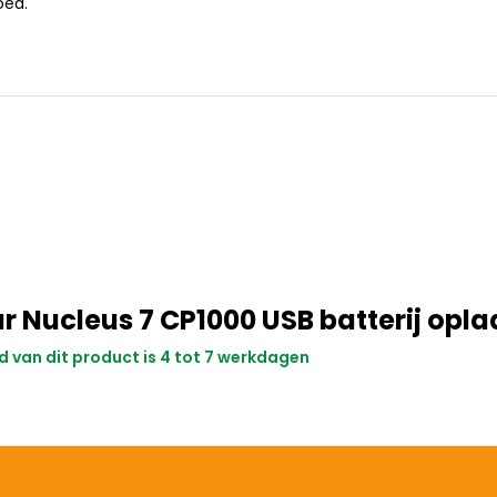
oed.
r Nucleus 7 CP1000 USB batterij opla
jd van dit product is 4 tot 7 werkdagen