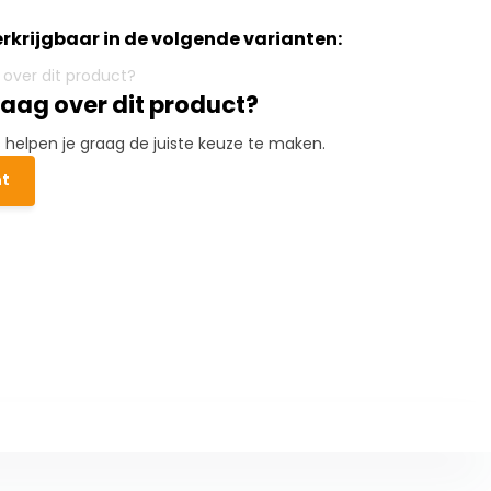
verkrijgbaar in de volgende varianten:
raag over dit product?
elpen je graag de juiste keuze te maken.
ht