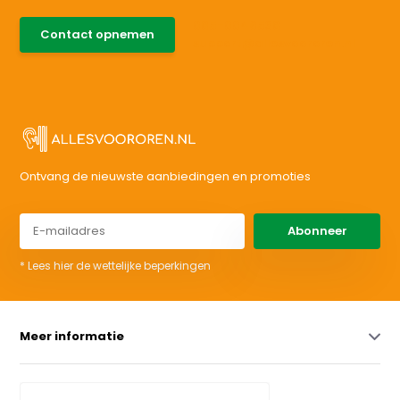
085-0046538
Contact opnemen
support@allesvoororen.nl
Ontvang de nieuwste aanbiedingen en promoties
Abonneer
* Lees hier de wettelijke beperkingen
Meer informatie