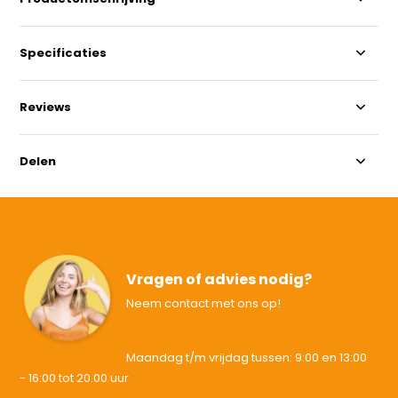
Specificaties
Reviews
Delen
Vragen of advies nodig?
Neem contact met ons op!
Maandag t/m vrijdag tussen: 9:00 en 13:00
- 16:00 tot 20.00 uur