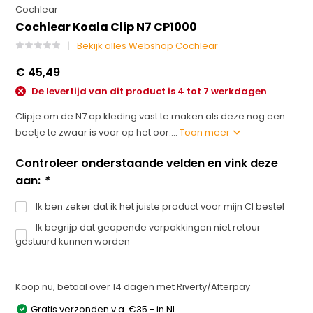
Cochlear
Cochlear Koala Clip N7 CP1000
Bekijk alles Webshop Cochlear
€ 45,49
De levertijd van dit product is 4 tot 7 werkdagen
Clipje om de N7 op kleding vast te maken als deze nog een
beetje te zwaar is voor op het oor....
Toon meer
Controleer onderstaande velden en vink deze
aan:
*
Ik ben zeker dat ik het juiste product voor mijn CI bestel
Ik begrijp dat geopende verpakkingen niet retour
gestuurd kunnen worden
Koop nu, betaal over 14 dagen met Riverty/Afterpay
Gratis verzonden v.a. €35.- in NL