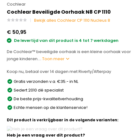
Cochlear
Cochlear Beveiligde Oorhaak N8 CP 1110
Bekijk alles Cochlear CP 1110 Nucleus 8
€ 50,95
De levertijd van dit product is 4 tot 7 werkdagen
De Cochlear™ beveiligde oorhaak is een kleine oorhaak voor
jonge kinderen....
Toon meer
Koop nu, betaal over 14 dagen met Riverty/Afterpay
Gratis verzonden v.a. €35.- in NL
Sedert 2010 dé specialist
De beste prijs-kwaliteitverhouding
Echte mensen op de klantenservice!
Dit product is verkrijgbaar in de volgende varianten:
Heb je een vraag over dit product?