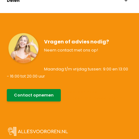
Delen
Vragen of advies nodig?
Neem contact met ons op!
Maandag t/m vrijdag tussen: 9:00 en 13:00
- 16:00 tot 20.00 uur
085-0046538
Contact opnemen
support@allesvoororen.nl