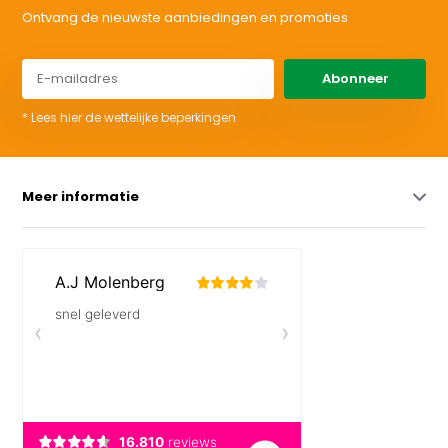
Ontvang de nieuwste aanbiedingen en promoties
Abonneer
* Lees hier de wettelijke beperkingen
Meer informatie