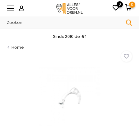
0
0
Sinds 2010 de
#1
Home