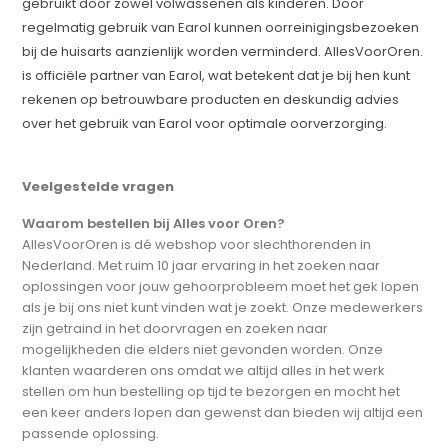
gebruikt door zowel volwassenen als kinderen. Door
regelmatig gebruik van Earol kunnen oorreinigingsbezoeken
bij de huisarts aanzienlijk worden verminderd. AllesVoorOren.
is officiële partner van Earol, wat betekent dat je bij hen kunt
rekenen op betrouwbare producten en deskundig advies
over het gebruik van Earol voor optimale oorverzorging.
Veelgestelde vragen
Waarom bestellen bij Alles voor Oren?
AllesVoorOren is dé webshop voor slechthorenden in
Nederland. Met ruim 10 jaar ervaring in het zoeken naar
oplossingen voor jouw gehoorprobleem moet het gek lopen
als je bij ons niet kunt vinden wat je zoekt. Onze medewerkers
zijn getraind in het doorvragen en zoeken naar
mogelijkheden die elders niet gevonden worden. Onze
klanten waarderen ons omdat we altijd alles in het werk
stellen om hun bestelling op tijd te bezorgen en mocht het
een keer anders lopen dan gewenst dan bieden wij altijd een
passende oplossing.