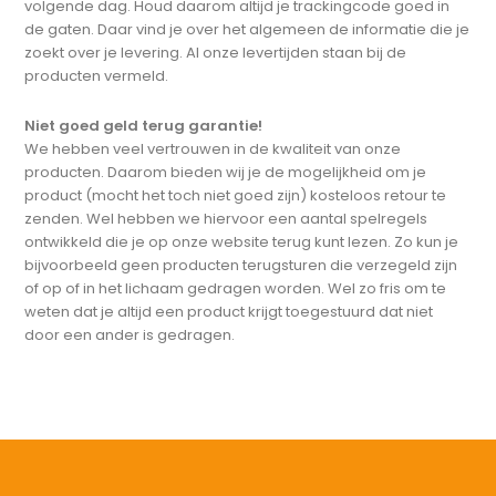
volgende dag. Houd daarom altijd je trackingcode goed in
de gaten. Daar vind je over het algemeen de informatie die je
zoekt over je levering. Al onze levertijden staan bij de
producten vermeld.
Niet goed geld terug garantie!
We hebben veel vertrouwen in de kwaliteit van onze
producten. Daarom bieden wij je de mogelijkheid om je
product (mocht het toch niet goed zijn) kosteloos retour te
zenden. Wel hebben we hiervoor een aantal spelregels
ontwikkeld die je op onze website terug kunt lezen. Zo kun je
bijvoorbeeld geen producten terugsturen die verzegeld zijn
of op of in het lichaam gedragen worden. Wel zo fris om te
weten dat je altijd een product krijgt toegestuurd dat niet
door een ander is gedragen.