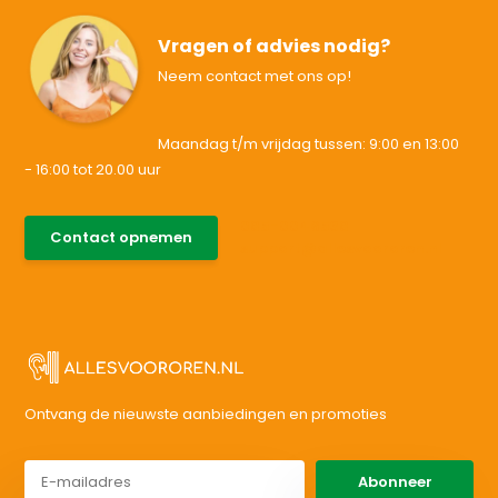
Vragen of advies nodig?
Neem contact met ons op!
Maandag t/m vrijdag tussen: 9:00 en 13:00
- 16:00 tot 20.00 uur
085-0046538
Contact opnemen
support@allesvoororen.nl
Ontvang de nieuwste aanbiedingen en promoties
Abonneer