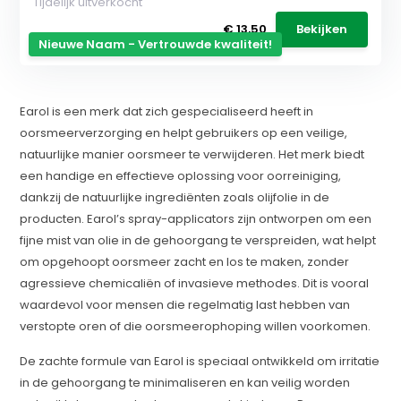
Tijdelijk uitverkocht
€ 13,50
Bekijken
Nieuwe Naam - Vertrouwde kwaliteit!
Earol is een merk dat zich gespecialiseerd heeft in
oorsmeerverzorging en helpt gebruikers op een veilige,
natuurlijke manier oorsmeer te verwijderen. Het merk biedt
een handige en effectieve oplossing voor oorreiniging,
dankzij de natuurlijke ingrediënten zoals olijfolie in de
producten. Earol’s spray-applicators zijn ontworpen om een
fijne mist van olie in de gehoorgang te verspreiden, wat helpt
om opgehoopt oorsmeer zacht en los te maken, zonder
agressieve chemicaliën of invasieve methodes. Dit is vooral
waardevol voor mensen die regelmatig last hebben van
verstopte oren of die oorsmeerophoping willen voorkomen.
De zachte formule van Earol is speciaal ontwikkeld om irritatie
in de gehoorgang te minimaliseren en kan veilig worden