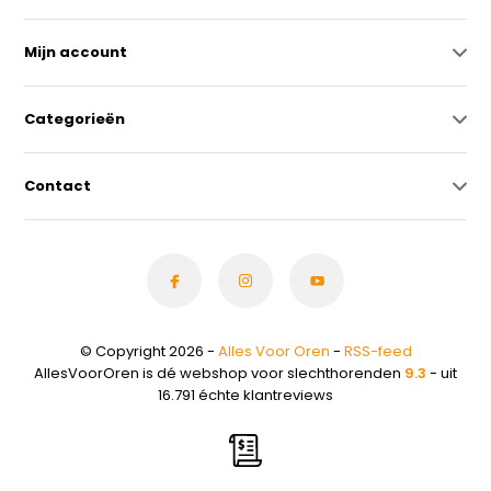
Mijn account
Categorieën
Contact
© Copyright 2026 -
Alles Voor Oren
-
RSS-feed
AllesVoorOren is dé webshop voor slechthorenden
9.3
- uit
16.791 échte klantreviews