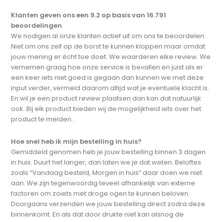
Klanten geven ons een 9.2 op basis van 16.791
beoordelingen
We nodigen al onze klanten actief uit om ons te beoordelen.
Niet om ons zelf op de borst te kunnen kloppen maar omdat
jouw mening er écht toe doet. We waarderen elke review. We
vernemen graag hoe onze service is bevallen en juist als er
een keer iets niet goed is gegaan dan kunnen we met deze
input verder, vermeld daarom altijd wat je eventuele klacht is.
En wil je een product review plaatsen dan kan dat natuurlijk
ook. Bij elk product bieden wij de mogelijkheid iets over het
product te melden.
Hoe snel heb ik mijn bestelling in huis?
Gemiddeld genomen heb je jouw bestelling binnen 3 dagen
in huis. Duurt het langer, dan laten we je dat weten. Beloftes
zoals “Vandaag besteld, Morgen in huis” daar doen we niet
aan. We zijn tegenwoordig teveel afhankelijk van externe
factoren om zoiets met droge ogen te kunnen beloven.
Doorgaans verzenden we jouw bestelling direct zodra deze
binnenkomt. En als dat door drukte niet kan alsnog de