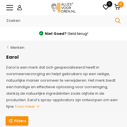
0
0
Niet Goed?
Geld terug!
Merken
Earol
Earol is een merk dat zich gespecialiseerd heeft in
oorsmeerverzorging en helpt gebruikers op een veilige,
natuurlijke manier oorsmeer te verwijderen. Het merk biedt
een handige en effectieve oplossing voor oorreiniging,
dankzij de natuurlijke ingrediënten zoals olijfolie in de
producten. Earol’s spray-applicators zijn ontworpen om een
fijne
Toon meer
Filters