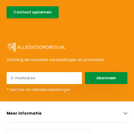
085-0046538
Contact opnemen
support@allesvoororen.nl
Ontvang de nieuwste aanbiedingen en promoties
Abonneer
* Lees hier de wettelijke beperkingen
Meer informatie