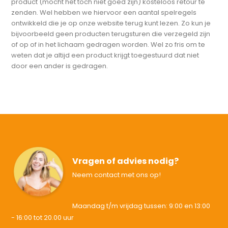
product (mocht het toch niet goed zijn) kosteloos retour te
zenden. Wel hebben we hiervoor een aantal spelregels
ontwikkeld die je op onze website terug kunt lezen. Zo kun je
bijvoorbeeld geen producten terugsturen die verzegeld zijn
of op of in het lichaam gedragen worden. Wel zo fris om te
weten dat je altijd een product krijgt toegestuurd dat niet
door een ander is gedragen.
Vragen of advies nodig?
Neem contact met ons op!
Maandag t/m vrijdag tussen: 9:00 en 13:00
- 16:00 tot 20.00 uur