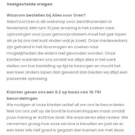
Veelgestelde vragen
Waarom bestellen bij Alles voor Oren?
AllesVoorOren is dé webshop voor slechthorenden in
Nederland. Met ruim 10 jaar ervaring in het zoeken naar
oplossingen voor jouw gehoorprobleem moet het gek lopen
als je bij ons niet kunt vinden wat je zoekt. Onze medewerkers
zijn getraind in het doorvragen en zoeken naar
mogelijkheden die elders niet gevonden worden. Onze
klanten waarderen ons omdat we altijd alles in het werk
stellen om hun bestelling op tijd te bezorgen en mocht het
een keer anders lopen dan gewenst dan bieden wij altijd een
passende oplossing.
Klanten geven ons een 9.2 op basis van 16.791
beoordelingen
We nodigen al onze klanten actief uit om ons te beoordelen.
Niet om ons zelf op de borst te kunnen kloppen maar omdat
jouw mening er écht toe doet. We waarderen elke review. We
vernemen graag hoe onze service is bevallen en juist als er
een keer iets niet goed is gegaan dan kunnen we met deze