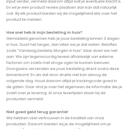
input verder, vermeld daarom altijd wat je eventuele klacht is.
En wil je een product review plaatsen dan kan dat natuurlijk
ook. Bij elk product bieden wij de mogelijkheid iets over het
product te melden.
Hoe snel heb ik mijn bestelling in huis?
Gemiddeld genomen heb je jouw bestelling binnen 3 dagen
in huis. Duurt het langer, dan laten we je dat weten. Beloftes
zoals “Vandaag besteld, Morgen in huis” daar doen we niet
aan. We zijn tegenwoordig teveel afhankelijk van externe
factoren om zoiets met droge ogen te kunnen beloven.
Doorgaans verzenden we jouw bestelling direct zodra deze
binnenkomt. En als dat door drukte niet kan alsnog de
volgende dag. Houd daarom altijd je trackingcode goed in
de gaten. Daar vind je over het algemeen de informatie die je
zoekt over je levering. Al onze levertijden staan bij de
producten vermeld.
Niet goed geld terug garantie!
We hebben veel vertrouwen in de kwaliteit van onze
producten. Daarom bieden wij je de mogelijkheid om je