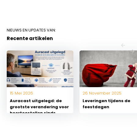
NIEUWS EN UPDATES VAN:
Recente artikelen
15 Mei 2026
26 November 2025
Auracast uitgelegd: de
Leveringen tijdens de
grootste verandering voor
feestdagen
hoortoestellen sinds
Bluetooth