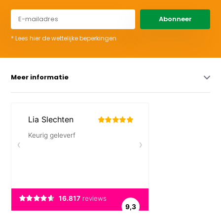
Abonneer
* Lees hier de wettelijke beperkingen
Meer informatie