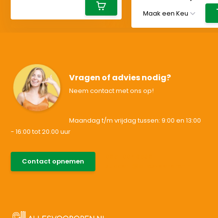
Vragen of advies nodig?
Neem contact met ons op!
Maandag t/m vrijdag tussen: 9:00 en 13:00
- 16:00 tot 20.00 uur
085-0046538
Contact opnemen
support@allesvoororen.nl