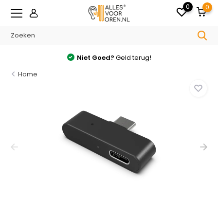
0
0
Niet Goed?
Geld terug!
Home