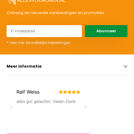
Ontvang de nieuwste aanbiedingen en promoties
Abonneer
* Lees hier de wettelijke beperkingen
Meer informatie