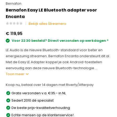
Bernafon
Bernafon Easy LE Bluetooth adapter voor
Encanta
Bekijk alles Streamers
€ 119,95
Voor 22:30 besteld? Direct verzonden op werkdagen *
LE Audio is de nieuwe Bluetooth-standaard voor beter en
energiezuinig streamen. Bernafon Encanta ondersteunt dit al.
Met de Easy LE Adapter koppel je ook Android-toestellen
eenvoudig aan deze nieuwe Bluetooth-technologie....
Toon meer
Koop nu, betaal over 14 dagen met Riverty/Afterpay
Gratis verzonden v.a. €35.- in NL
Sedert 2010 dé specialist
De beste prijs-kwaliteitverhouding
Echte mensen op de klantenservice!