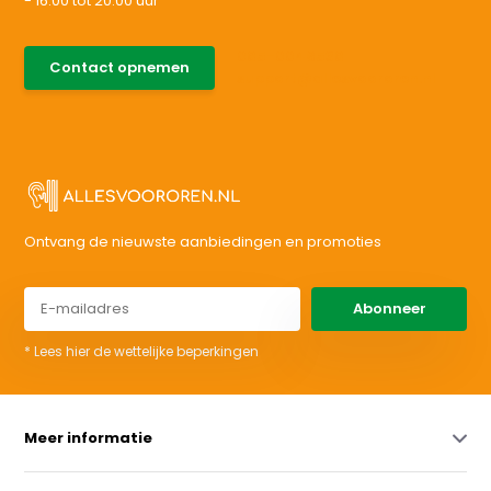
- 16:00 tot 20.00 uur
085-0046538
Contact opnemen
support@allesvoororen.nl
Ontvang de nieuwste aanbiedingen en promoties
Abonneer
* Lees hier de wettelijke beperkingen
Meer informatie