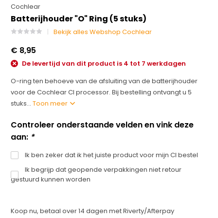
Cochlear
Batterijhouder "O" Ring (5 stuks)
Bekijk alles Webshop Cochlear
€ 8,95
De levertijd van dit product is 4 tot 7 werkdagen
O-ring ten behoeve van de afsluiting van de batterijhouder
voor de Cochlear CI processor. Bij bestelling ontvangt u 5
stuks...
Toon meer
Controleer onderstaande velden en vink deze
aan:
*
Ik ben zeker dat ik het juiste product voor mijn CI bestel
Ik begrijp dat geopende verpakkingen niet retour
gestuurd kunnen worden
Koop nu, betaal over 14 dagen met Riverty/Afterpay