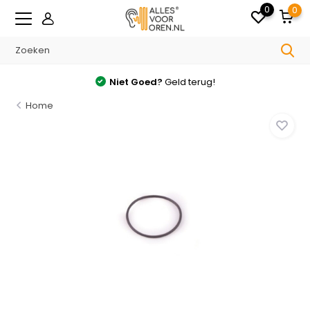
0
0
Niet Goed?
Geld terug!
Home