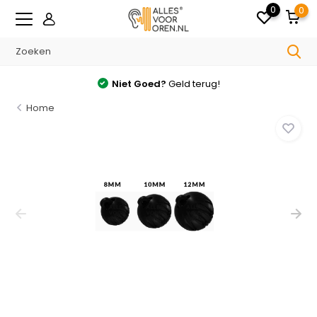
0
0
Niet Goed?
Geld terug!
Home