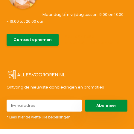
Maandag t/m vrijdag tussen: 9:00 en 13:00
- 16:00 tot 20.00 uur
085-0046538
Contact opnemen
support@allesvoororen.nl
Ontvang de nieuwste aanbiedingen en promoties
Abonneer
* Lees hier de wettelijke beperkingen