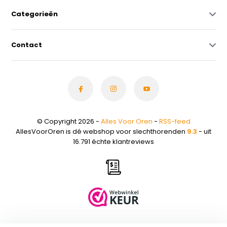
Categorieën
Contact
© Copyright 2026 -
Alles Voor Oren
-
RSS-feed
AllesVoorOren is dé webshop voor slechthorenden
9.3
- uit
16.791 échte klantreviews