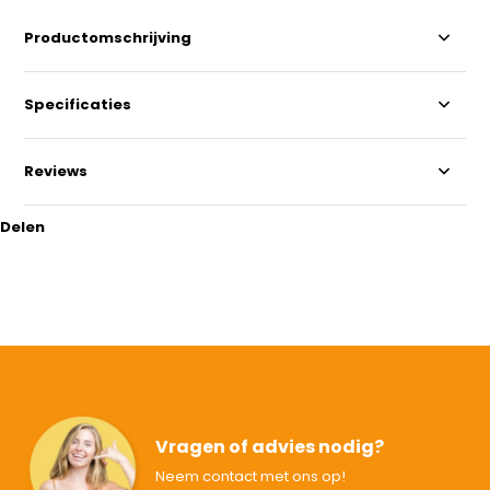
Productomschrijving
Specificaties
Reviews
Delen
Vragen of advies nodig?
Neem contact met ons op!