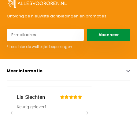
Ontvang de nieuwste aanbiedingen en promoties
Abonneer
* Lees hier de wettelijke beperkingen
Meer informatie