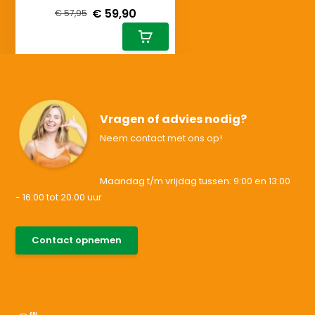
€ 59,90
€ 57,95
Vragen of advies nodig?
Neem contact met ons op!
Maandag t/m vrijdag tussen: 9:00 en 13:00
- 16:00 tot 20.00 uur
085-0046538
Contact opnemen
support@allesvoororen.nl