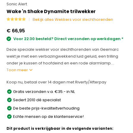
Sonic Alert
Wake 'n Shake Dynamite trilwekker
Bekijk alles Wekkers voor slechthorenden
€ 66,95
Voor 22:30 besteld? Direct verzonden op werkdagen *
Deze speciale wekker voor slechthorenden van Geemarc
wekt je met een verbazingwekkend luid geluid, een trilling
onder je kussen of hoofdeind en een rode alarmlamp....
Toon meer
Koop nu, betaal over 14 dagen met Riverty/Afterpay
Gratis verzonden v.a. €35.- in NL
Sedert 2010 dé specialist
De beste prijs-kwaliteitverhouding
Echte mensen op de klantenservice!
Dit product is verkrijgbaar in de volgende varianten: