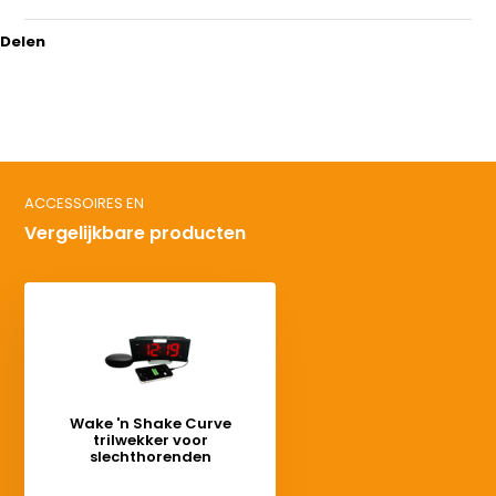
Delen
ACCESSOIRES EN
Vergelijkbare producten
Wake 'n Shake Curve
trilwekker voor
slechthorenden
Deliverytime