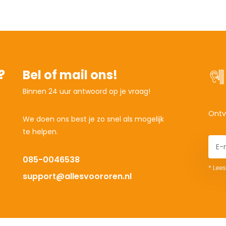
?
Bel of mail ons!
Binnen 24 uur antwoord op je vraag!
Ontv
We doen ons best je zo snel als mogelijk
te helpen.
085-0046538
* Lees
support@allesvoororen.nl