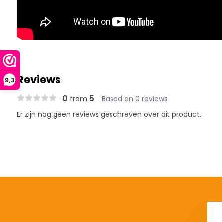
Reviews
9,3
0
5
from
Based on 0 reviews
Er zijn nog geen reviews geschreven over dit product..