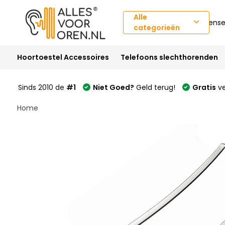
Alle
Klantense
categorieën
Hoortoestel Accessoires
Telefoons slechthorenden
Sinds 2010 de
#1
Niet Goed?
Geld terug!
Gratis
ve
Home