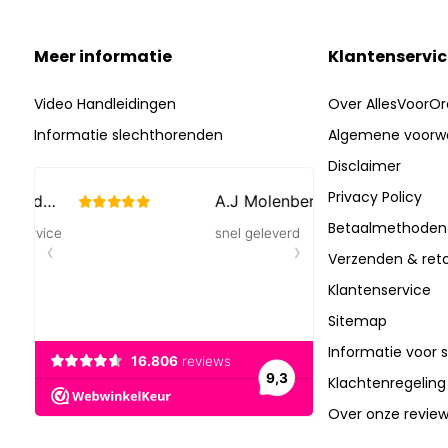
Meer informatie
Klantenservic
Video Handleidingen
Over AllesVoorOr
Informatie slechthorenden
Algemene voorw
Disclaimer
Privacy Policy
Betaalmethoden
Verzenden & ret
Klantenservice
Sitemap
Informatie voor 
Klachtenregeling
Over onze revie