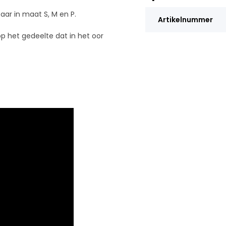
baar in maat S, M en P.
Artikelnummer
 op het gedeelte dat in het oor