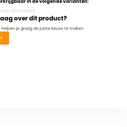
verkrijgbaar in de volgende varianten:
raag over dit product?
elpen je graag de juiste keuze te maken.
ht