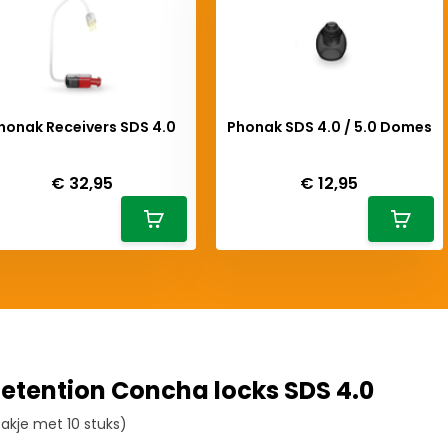
honak Receivers SDS 4.0
Phonak SDS 4.0 / 5.0 Domes
eliverytime
Deliverytime
€ 32,95
€ 12,95
Retention Concha locks SDS 4.0
zakje met 10 stuks)