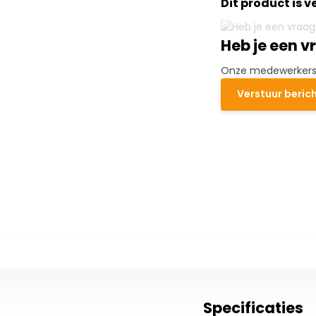
Dit product is 
Heb je een v
Onze medewerkers h
Verstuur beric
Specificaties