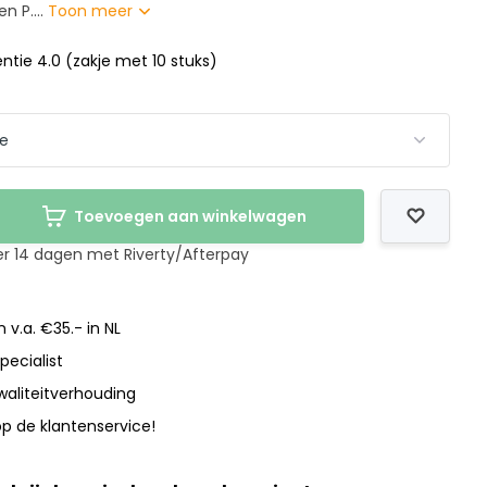
en P....
Toon meer
entie 4.0 (zakje met 10 stuks)
Toevoegen aan winkelwagen
er 14 dagen met Riverty/Afterpay
 v.a. €35.- in NL
pecialist
waliteitverhouding
p de klantenservice!