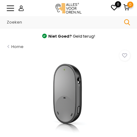
0
0
Niet Goed?
Geld terug!
Home