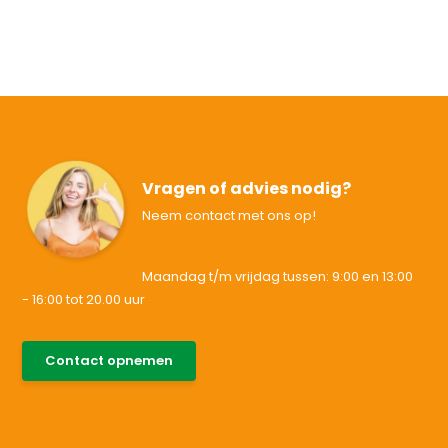
Vragen of advies nodig?
Neem contact met ons op!
Maandag t/m vrijdag tussen: 9:00 en 13:00
- 16:00 tot 20.00 uur
085-0046538
Contact opnemen
support@allesvoororen.nl