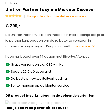
Unitron
Unitron Partner Easyline Mic voor Discover
Bekijk alles Hoortoestel Accessoires
€ 299,-
De Unitron PartnerMic is een mooi klein microfoontje dat je bij
je partner kunt opdoen om deze beter te verstaan in
rumoerige omgevingen. Knap ding wel!...
Toon meer
Koop nu, betaal over 14 dagen met Riverty/Afterpay
Gratis verzonden v.a. €35.- in NL
Sedert 2010 dé specialist
De beste prijs-kwaliteitverhouding
Echte mensen op de klantenservice!
Dit product is verkrijgbaar in de volgende varianten:
Heb je een vraag over dit product?