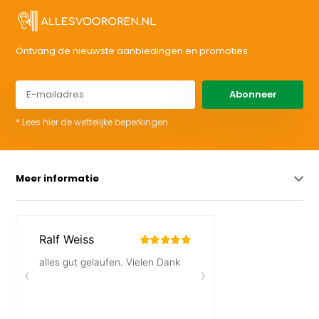
Ontvang de nieuwste aanbiedingen en promoties
Abonneer
* Lees hier de wettelijke beperkingen
Meer informatie