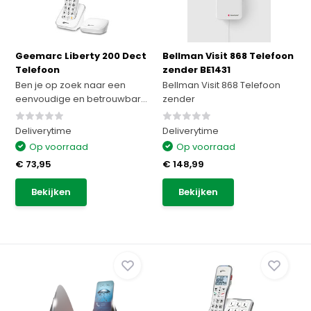
Geemarc Liberty 200 Dect
Bellman Visit 868 Telefoon
Telefoon
zender BE1431
Ben je op zoek naar een
Bellman Visit 868 Telefoon
eenvoudige en betrouwbar...
zender
Deliverytime
Deliverytime
Op voorraad
Op voorraad
€ 73,95
€ 148,99
Bekijken
Bekijken