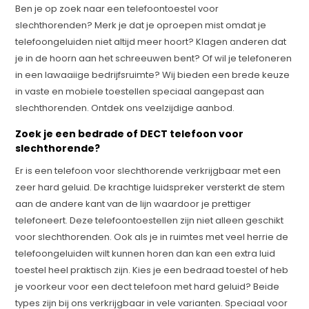
Ben je op zoek naar een telefoontoestel voor
slechthorenden? Merk je dat je oproepen mist omdat je
telefoongeluiden niet altijd meer hoort? Klagen anderen dat
je in de hoorn aan het schreeuwen bent? Of wil je telefoneren
in een lawaaiige bedrijfsruimte? Wij bieden een brede keuze
in vaste en mobiele toestellen speciaal aangepast aan
slechthorenden. Ontdek ons veelzijdige aanbod.
Zoek je een bedrade of DECT telefoon voor
slechthorende?
Er is een telefoon voor slechthorende verkrijgbaar met een
zeer hard geluid. De krachtige luidspreker versterkt de stem
aan de andere kant van de lijn waardoor je prettiger
telefoneert. Deze telefoontoestellen zijn niet alleen geschikt
voor slechthorenden. Ook als je in ruimtes met veel herrie de
telefoongeluiden wilt kunnen horen dan kan een extra luid
toestel heel praktisch zijn. Kies je een bedraad toestel of heb
je voorkeur voor een dect telefoon met hard geluid? Beide
types zijn bij ons verkrijgbaar in vele varianten. Speciaal voor