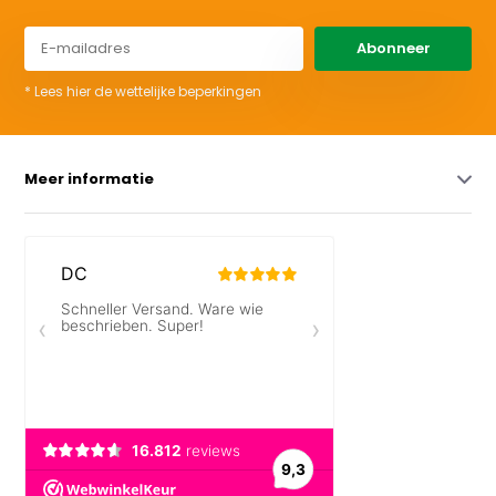
Abonneer
* Lees hier de wettelijke beperkingen
Meer informatie