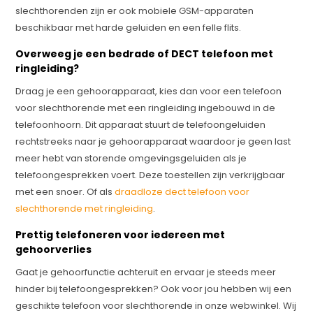
slechthorenden zijn er ook mobiele GSM-apparaten
beschikbaar met harde geluiden en een felle flits.
Overweeg je een bedrade of DECT telefoon met
ringleiding?
Draag je een gehoorapparaat, kies dan voor een telefoon
voor slechthorende met een ringleiding ingebouwd in de
telefoonhoorn. Dit apparaat stuurt de telefoongeluiden
rechtstreeks naar je gehoorapparaat waardoor je geen last
meer hebt van storende omgevingsgeluiden als je
telefoongesprekken voert. Deze toestellen zijn verkrijgbaar
met een snoer. Of als
draadloze dect telefoon voor
slechthorende met ringleiding
.
Prettig telefoneren voor iedereen met
gehoorverlies
Gaat je gehoorfunctie achteruit en ervaar je steeds meer
hinder bij telefoongesprekken? Ook voor jou hebben wij een
geschikte telefoon voor slechthorende in onze webwinkel. Wij