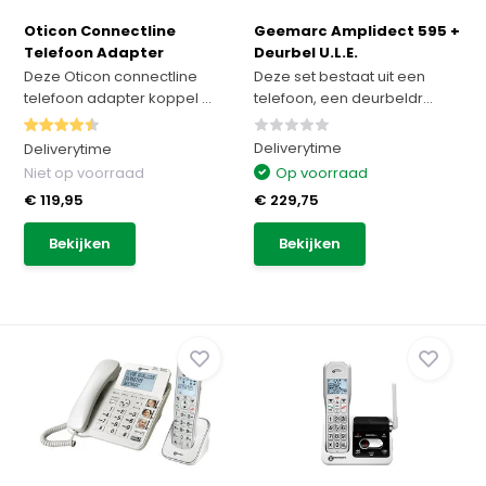
Oticon Connectline
Geemarc Amplidect 595 +
Telefoon Adapter
Deurbel U.L.E.
Deze Oticon connectline
Deze set bestaat uit een
telefoon adapter koppel ...
telefoon, een deurbeldr...
Deliverytime
Deliverytime
Niet op voorraad
Op voorraad
€ 119,95
€ 229,75
Bekijken
Bekijken