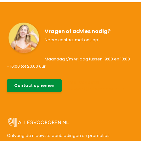
Vragen of advies nodig?
Neem contact met ons op!
Maandag t/m vrijdag tussen: 9:00 en 13:00
- 16:00 tot 20.00 uur
085-0046538
Contact opnemen
support@allesvoororen.nl
Ontvang de nieuwste aanbiedingen en promoties