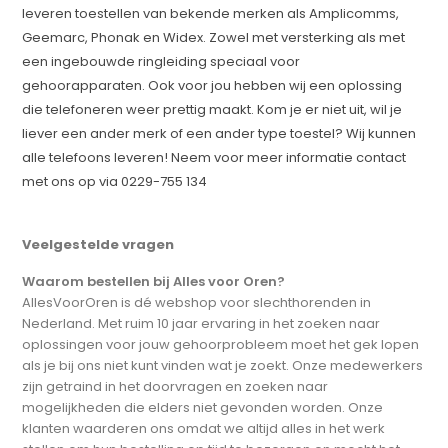
leveren toestellen van bekende merken als Amplicomms,
Geemarc, Phonak en Widex. Zowel met versterking als met
een ingebouwde ringleiding speciaal voor
gehoorapparaten. Ook voor jou hebben wij een oplossing
die telefoneren weer prettig maakt. Kom je er niet uit, wil je
liever een ander merk of een ander type toestel? Wij kunnen
alle telefoons leveren! Neem voor meer informatie contact
met ons op via 0229-755 134
Veelgestelde vragen
Waarom bestellen bij Alles voor Oren?
AllesVoorOren is dé webshop voor slechthorenden in
Nederland. Met ruim 10 jaar ervaring in het zoeken naar
oplossingen voor jouw gehoorprobleem moet het gek lopen
als je bij ons niet kunt vinden wat je zoekt. Onze medewerkers
zijn getraind in het doorvragen en zoeken naar
mogelijkheden die elders niet gevonden worden. Onze
klanten waarderen ons omdat we altijd alles in het werk