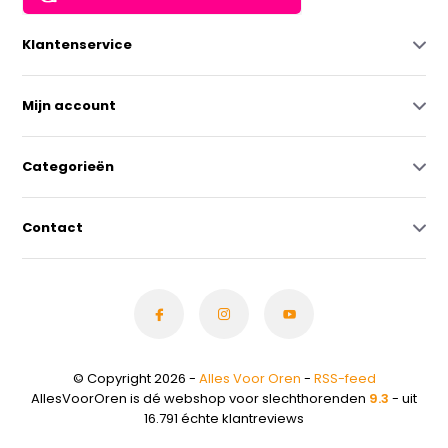
Klantenservice
Mijn account
Categorieën
Contact
© Copyright 2026 -
Alles Voor Oren
-
RSS-feed
AllesVoorOren is dé webshop voor slechthorenden
9.3
- uit
16.791 échte klantreviews