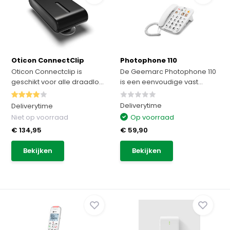
Oticon ConnectClip
Photophone 110
Oticon Connectclip is
De Geemarc Photophone 110
geschikt voor alle draadlo...
is een eenvoudige vast...
Deliverytime
Deliverytime
Niet op voorraad
Op voorraad
€ 134,95
€ 59,90
Bekijken
Bekijken