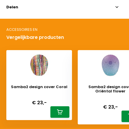
Delen
ACCESSOIRES EN
Vergelijkbare producten
Samba2 design cover Coral
Samba2 design cov
Oriëntal flower
Deliverytime
Deliverytime
€ 23,-
€ 23,-