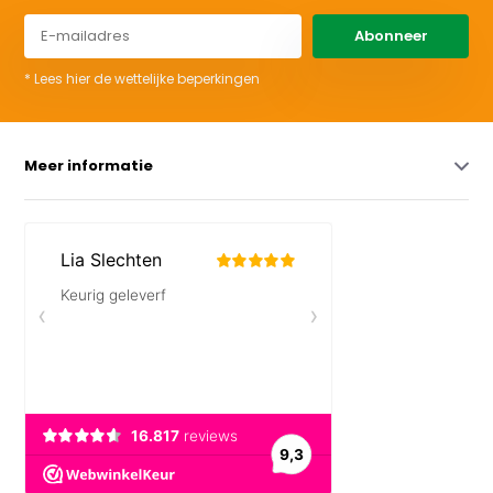
Abonneer
* Lees hier de wettelijke beperkingen
Meer informatie