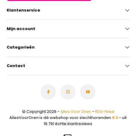
Klantenservice
Mijn account
Categorieën
Contact
© Copyright 2026 -
Alles Voor Oren
-
RSS-feed
AllesVoorOren is dé webshop voor slechthorenden
9.3
- uit
16.791 échte klantreviews