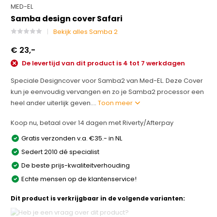
MED-EL
Samba design cover Safari
Bekijk alles Samba 2
€ 23,-
De levertijd van dit product is 4 tot 7 werkdagen
Speciale Designcover voor Samba2 van Med-EL. Deze Cover
kun je eenvoudig vervangen en zo je Samba2 processor een
heel ander uiterlijk geven....
Toon meer
Koop nu, betaal over 14 dagen met Riverty/Afterpay
Gratis verzonden v.a. €35.- in NL
Sedert 2010 dé specialist
De beste prijs-kwaliteitverhouding
Echte mensen op de klantenservice!
Dit product is verkrijgbaar in de volgende varianten: