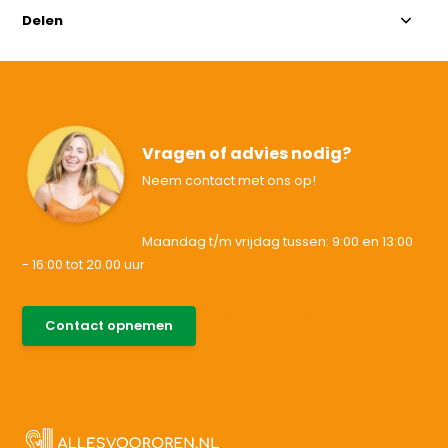
Delen
Vragen of advies nodig?
Neem contact met ons op!
Maandag t/m vrijdag tussen: 9:00 en 13:00
- 16:00 tot 20.00 uur
085-0046538
Contact opnemen
support@allesvoororen.nl