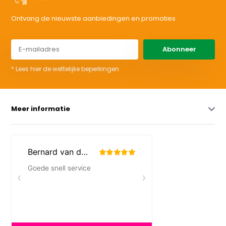
Ontvang de nieuwste aanbiedingen en promoties
Abonneer
* Lees hier de wettelijke beperkingen
Meer informatie