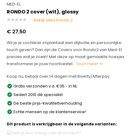
MED-EL
RONDO 2 cover (wit), glossy
Bekijk alles Rondo 2
€ 27,50
Wil je je cochleair implantaat een stijlvolle en persoonlijke
touch geven? Dan zijn de Covers voor Rondo2 van Med-El
precies wat je zoekt! Met deze op maat gemaakte hoesjes
transformeer je jouw hoortoestel...
Toon meer
Koop nu, betaal over 14 dagen met Riverty/Afterpay
Gratis verzonden v.a. €35.- in NL
Sedert 2010 dé specialist
De beste prijs-kwaliteitverhouding
Echte mensen op de klantenservice!
Dit product is verkrijgbaar in de volgende varianten: