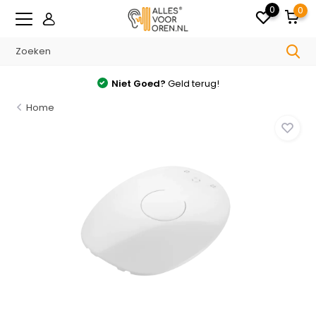
0
0
Niet Goed?
Geld terug!
Home