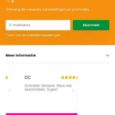
Ontvang de nieuwste aanbiedingen en promoties
Abonneer
* Lees hier de wettelijke beperkingen
Meer informatie