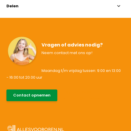
Delen
Vragen of advies nodig?
Neem contact met ons op!
Maandag t/m vrijdag tussen: 9:00 en 13:00
- 16:00 tot 20.00 uur
085-0046538
Contact opnemen
support@allesvoororen.nl