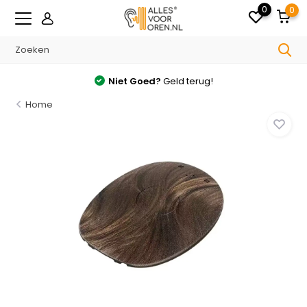
0
0
Niet Goed?
Geld terug!
Home