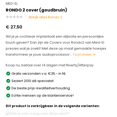
MED-EL
RONDO 2 cover (goudbruin)
Bekijk alles Rondo 2
€ 27,50
Wil je je cochleair implantaat een stijlvolle en persoonlijke
touch geven? Dan zijn de Covers voor Rondo2 van Med-El
precies wat je zoekt! Met deze op maat gemaakte hoesjes
transformeer je jouw audioprocessor...
Toon meer
Koop nu, betaal over 14 dagen met Riverty/Afterpay
Gratis verzonden v.a. €35.- in NL
Sedert 2010 dé specialist
De beste prijs-kwaliteitverhouding
Echte mensen op de klantenservice!
Dit product is verkrijgbaar in de volgende varianten: