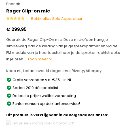
Phonak
Roger Clip-on mic
Bekijk alles Solo Apparatuur
€ 299,95
Gebruik de Roger Clip-On mic. Deze microfoon hang je
simpelweg aan de kleding van je gesprekspartner en via de
FM module van je hoortoestel hoor je de spreker rechtstreeks
in je oren....
Toon meer
Koop nu, betaal over 14 dagen met Riverty/Afterpay
Gratis verzonden v.a. €35.- in NL
Sedert 2010 dé specialist
De beste prijs-kwaliteitverhouding
Echte mensen op de klantenservice!
Dit product is verkrijgbaar in de volgende varianten: