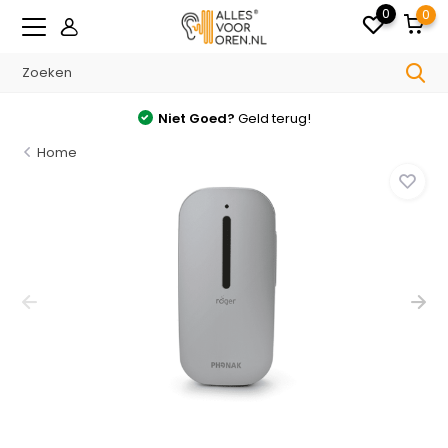
0
0
Niet Goed?
Geld terug!
Home