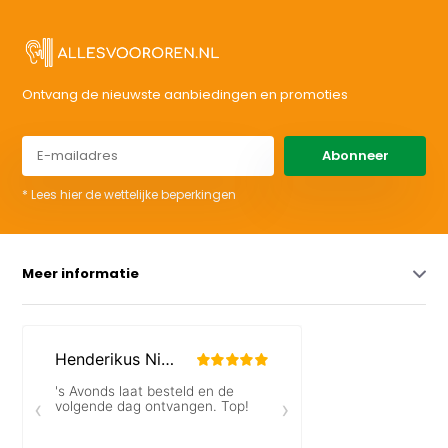
Ontvang de nieuwste aanbiedingen en promoties
Abonneer
* Lees hier de wettelijke beperkingen
Meer informatie