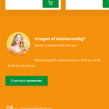
Vragen of advies nodig?
Neem contact met ons op!
Maandag t/m vrijdag tussen: 9:00 en 13:00
- 16:00 tot 20.00 uur
085-0046538
Contact opnemen
support@allesvoororen.nl