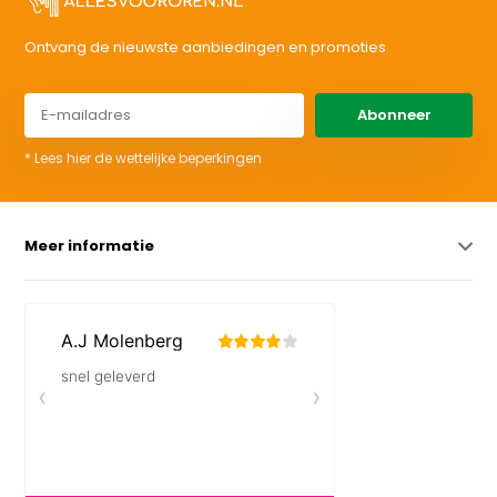
Ontvang de nieuwste aanbiedingen en promoties
Abonneer
* Lees hier de wettelijke beperkingen
Meer informatie