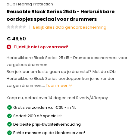
dOb Hearing Protection
Reusable Black Series 25db - Herbruikbare
oordopjes speciaal voor drummers
Bekijk alles dOb gehoorbescherming
€ 49,50
Tijdelijk niet op voorraad!
Herbruikbare Black Series 25 dB - Drumoorbeschermers voor
zorgeloos drummen.
Ben je klaar om los te gaan op je drumstel? Met de dOb
Herbruikbare Black Series oordoppen kun je nu zonder
zorgen drummen....
Toon meer
Koop nu, betaal over 14 dagen met Riverty/Afterpay
Gratis verzonden v.a. €35.- in NL
Sedert 2010 dé specialist
De beste prijs-kwaliteitverhouding
Echte mensen op de klantenservice!