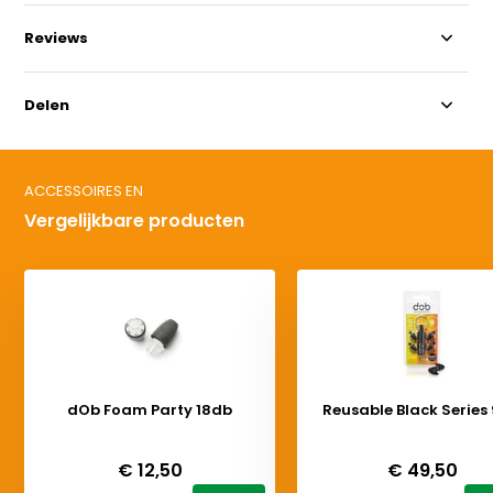
Reviews
Delen
ACCESSOIRES EN
Vergelijkbare producten
dOb Foam Party 18db
Reusable Black Series
Deliverytime
Deliverytime
€ 12,50
€ 49,50