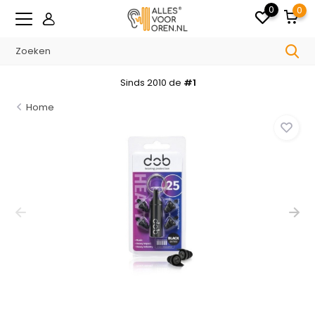
0
0
Sinds 2010 de
#1
Home