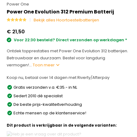
Power One
Power One Evolution 312 Premium Batterij
Bekijk alles Hoortoestelbatterijen
€ 21,50
Voor 22:30 besteld? Direct verzonden op werkdagen *
Ontdek topprestaties met Power One Evolution 312 batterijen.
Betrouwbaar en duurzaam. Bestel voor langdurig
vermogen!...
Toon meer
Koop nu, betaal over 14 dagen met Riverty/Afterpay
Gratis verzonden v.a. €35.- in NL
Sedert 2010 dé specialist
De beste prijs-kwaliteitverhouding
Echte mensen op de klantenservice!
Dit product is verkrijgbaar in de volgende varianten: