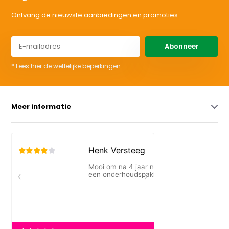
Ontvang de nieuwste aanbiedingen en promoties
Abonneer
* Lees hier de wettelijke beperkingen
Meer informatie