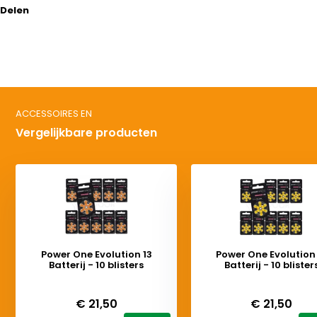
Delen
ACCESSOIRES EN
Vergelijkbare producten
Power One Evolution 13
Power One Evolution
Batterij - 10 blisters
Batterij - 10 blister
Deliverytime
Deliverytime
€ 21,50
€ 21,50