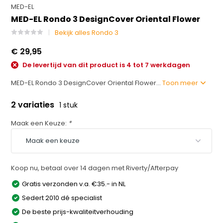
MED-EL
MED-EL Rondo 3 DesignCover Oriental Flower
Bekijk alles Rondo 3
€ 29,95
De levertijd van dit product is 4 tot 7 werkdagen
MED-EL Rondo 3 DesignCover Oriental Flower...
Toon meer
2 variaties
1 stuk
Maak een Keuze:
*
Koop nu, betaal over 14 dagen met Riverty/Afterpay
Gratis verzonden v.a. €35.- in NL
Sedert 2010 dé specialist
De beste prijs-kwaliteitverhouding