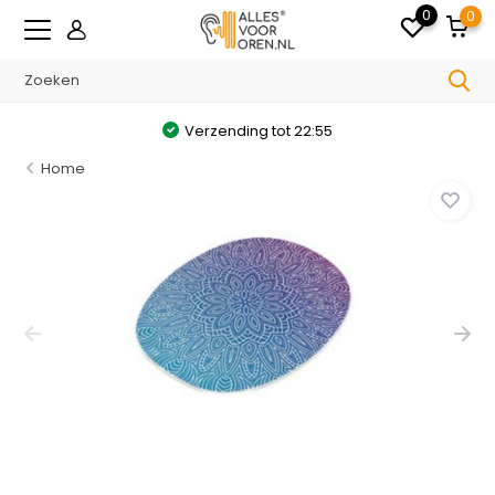
0
0
Verzending tot 22:55
Home