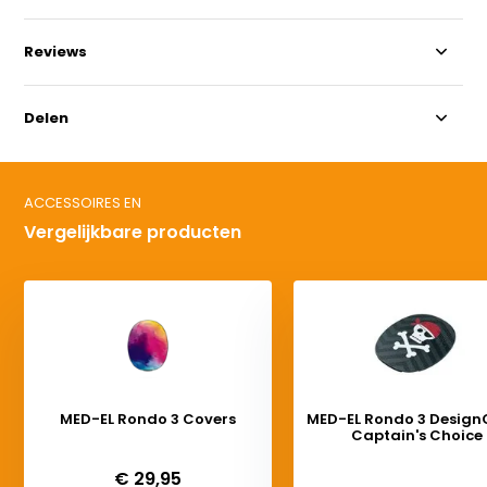
Reviews
Delen
ACCESSOIRES EN
Vergelijkbare producten
MED-EL Rondo 3 Covers
MED-EL Rondo 3 Design
Captain's Choice
Deliverytime
Deliverytime
€ 29,95