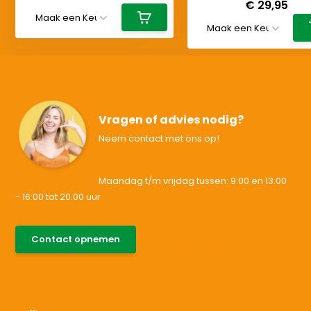
€ 29,95
Vragen of advies nodig?
Neem contact met ons op!
Maandag t/m vrijdag tussen: 9:00 en 13:00
- 16:00 tot 20.00 uur
085-0046538
Contact opnemen
support@allesvoororen.nl