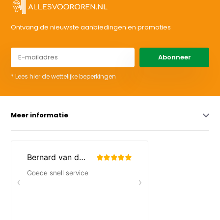
Ontvang de nieuwste aanbiedingen en promoties
Abonneer
* Lees hier de wettelijke beperkingen
Meer informatie