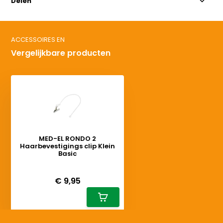
Delen
ACCESSOIRES EN
Vergelijkbare producten
MED-EL RONDO 2
Haarbevestigings clip Klein
Basic
Deliverytime
€ 9,95