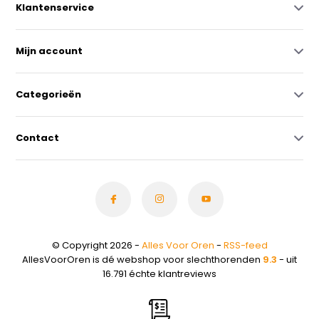
Klantenservice
Mijn account
Categorieën
Contact
© Copyright 2026 -
Alles Voor Oren
-
RSS-feed
AllesVoorOren is dé webshop voor slechthorenden
9.3
- uit
16.791 échte klantreviews