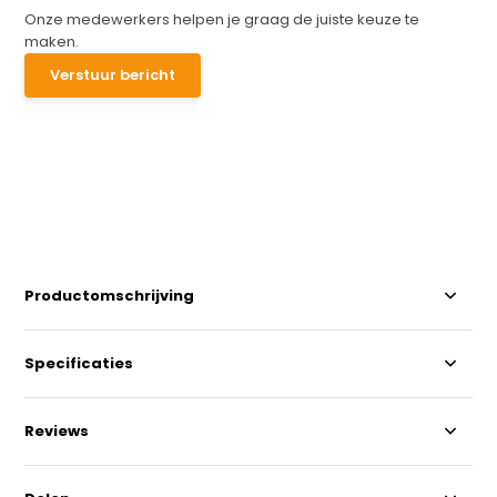
Onze medewerkers helpen je graag de juiste keuze te
maken.
Verstuur bericht
Productomschrijving
Specificaties
Reviews