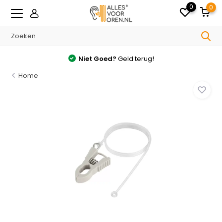
0
0
Niet Goed?
Geld terug!
Home