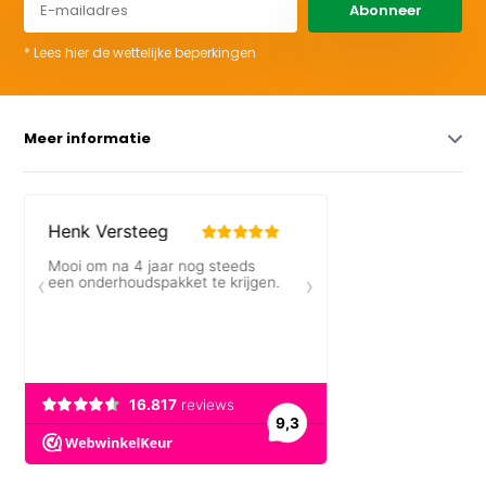
Abonneer
* Lees hier de wettelijke beperkingen
Meer informatie