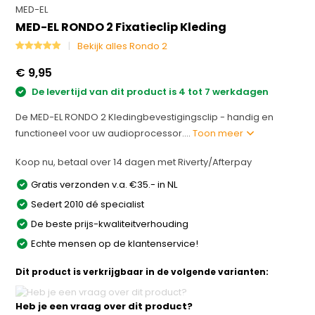
MED-EL
MED-EL RONDO 2 Fixatieclip Kleding
Bekijk alles Rondo 2
€ 9,95
De levertijd van dit product is 4 tot 7 werkdagen
De MED-EL RONDO 2 Kledingbevestigingsclip - handig en
functioneel voor uw audioprocessor....
Toon meer
Koop nu, betaal over 14 dagen met Riverty/Afterpay
Gratis verzonden v.a. €35.- in NL
Sedert 2010 dé specialist
De beste prijs-kwaliteitverhouding
Echte mensen op de klantenservice!
Dit product is verkrijgbaar in de volgende varianten:
Heb je een vraag over dit product?