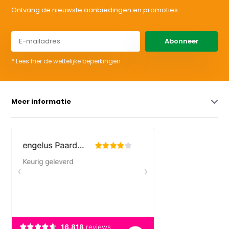
Ontvang de nieuwste aanbiedingen en promoties
Abonneer
* Lees hier de wettelijke beperkingen
Meer informatie