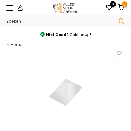
0
0
Niet Goed?
Geld terug!
Home