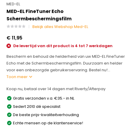
MED-EL
MED-EL FineTuner Echo
Schermbeschermingsfilm
Bekijk alles Webshop Med-EL
€ 11,95
De levertijd van dit product is 4 tot 7 werkdagen
Bescherm en behoud de helderheid van uw MED-EL FineTuner
Echo met de Schermbeschermingsfilm. Duurzaam en helder
voor een onbezorgde gebruikerservaring. Bestel nu!...
Toon meer
Koop nu, betaal over 14 dagen met Riverty/Afterpay
Gratis verzonden v.a. €35.- in NL
Sedert 2010 dé specialist
De beste prijs-kwaliteitverhouding
Echte mensen op de klantenservice!