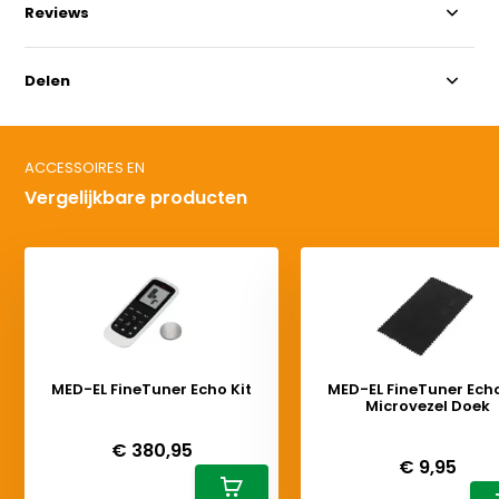
Reviews
Delen
ACCESSOIRES EN
Vergelijkbare producten
MED-EL FineTuner Echo Kit
MED-EL FineTuner Echo
Microvezel Doek
Deliverytime
Deliverytime
€ 380,95
€ 9,95