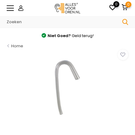
0
0
Niet Goed?
Geld terug!
Home