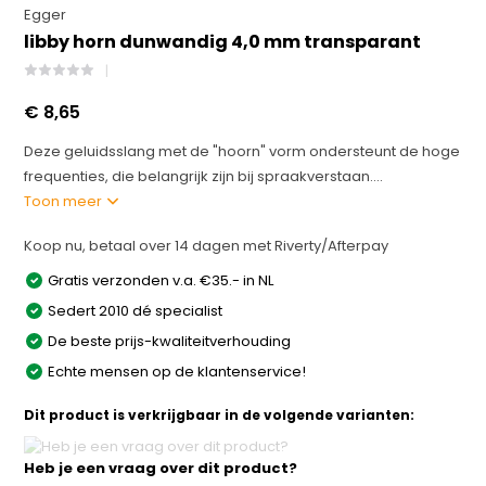
Egger
libby horn dunwandig 4,0 mm transparant
€ 8,65
Deze geluidsslang met de "hoorn" vorm ondersteunt de hoge
frequenties, die belangrijk zijn bij spraakverstaan....
Toon meer
Koop nu, betaal over 14 dagen met Riverty/Afterpay
Gratis verzonden v.a. €35.- in NL
Sedert 2010 dé specialist
De beste prijs-kwaliteitverhouding
Echte mensen op de klantenservice!
Dit product is verkrijgbaar in de volgende varianten:
Heb je een vraag over dit product?