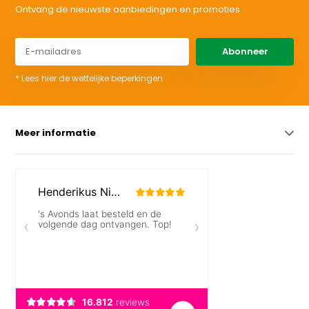
Ontvang de nieuwste aanbiedingen en promoties
Abonneer
* Lees hier de wettelijke beperkingen
Meer informatie