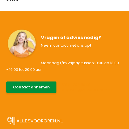
Vragen of advies nodig?
Neem contact met ons op!
Maandag t/m vrijdag tussen: 9:00 en 13:00
- 16:00 tot 20.00 uur
085-0046538
Contact opnemen
support@allesvoororen.nl